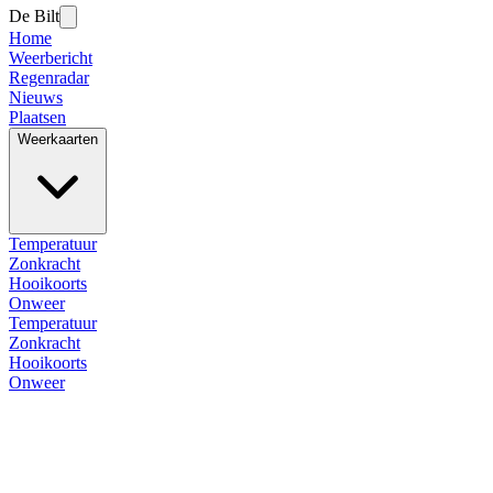
De Bilt
Home
Weerbericht
Regenradar
Nieuws
Plaatsen
Weerkaarten
Temperatuur
Zonkracht
Hooikoorts
Onweer
Temperatuur
Zonkracht
Hooikoorts
Onweer