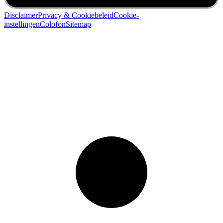
Disclaimer
Privacy & Cookiebeleid
Cookie-
instellingen
Colofon
Sitemap