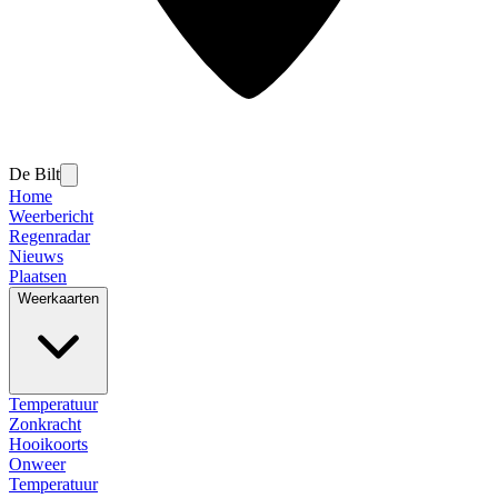
De Bilt
Home
Weerbericht
Regenradar
Nieuws
Plaatsen
Weerkaarten
Temperatuur
Zonkracht
Hooikoorts
Onweer
Temperatuur