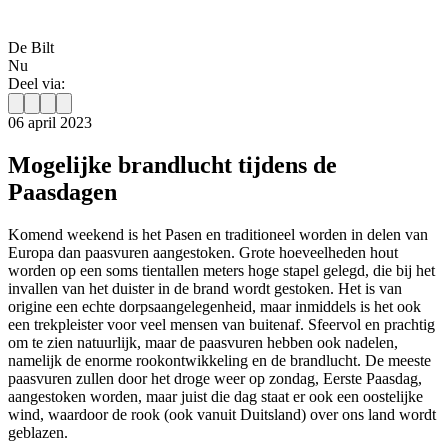
De Bilt
Nu
Deel via:
06 april 2023
Mogelijke brandlucht tijdens de
Paasdagen
Komend weekend is het Pasen en traditioneel worden in delen van
Europa dan paasvuren aangestoken. Grote hoeveelheden hout
worden op een soms tientallen meters hoge stapel gelegd, die bij het
invallen van het duister in de brand wordt gestoken. Het is van
origine een echte dorpsaangelegenheid, maar inmiddels is het ook
een trekpleister voor veel mensen van buitenaf. Sfeervol en prachtig
om te zien natuurlijk, maar de paasvuren hebben ook nadelen,
namelijk de enorme rookontwikkeling en de brandlucht. De meeste
paasvuren zullen door het droge weer op zondag, Eerste Paasdag,
aangestoken worden, maar juist die dag staat er ook een oostelijke
wind, waardoor de rook (ook vanuit Duitsland) over ons land wordt
geblazen.