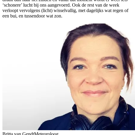
‘schonere’ lucht bij ons aangevoerd. Ook de rest van de week
verloopt vervolgens (licht) wisselvallig, met dagelijks wat regen of
een bui, en tussendoor wat zon.
Britta van Gendt
Meteoroloog