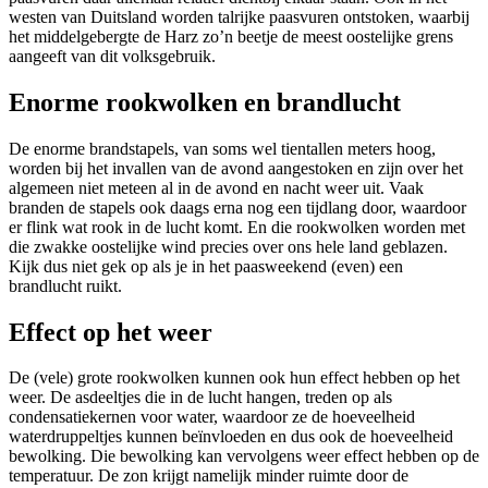
westen van Duitsland worden talrijke paasvuren ontstoken, waarbij
het middelgebergte de Harz zo’n beetje de meest oostelijke grens
aangeeft van dit volksgebruik.
Enorme rookwolken en brandlucht
De enorme brandstapels, van soms wel tientallen meters hoog,
worden bij het invallen van de avond aangestoken en zijn over het
algemeen niet meteen al in de avond en nacht weer uit. Vaak
branden de stapels ook daags erna nog een tijdlang door, waardoor
er flink wat rook in de lucht komt. En die rookwolken worden met
die zwakke oostelijke wind precies over ons hele land geblazen.
Kijk dus niet gek op als je in het paasweekend (even) een
brandlucht ruikt.
Effect op het weer
De (vele) grote rookwolken kunnen ook hun effect hebben op het
weer. De asdeeltjes die in de lucht hangen, treden op als
condensatiekernen voor water, waardoor ze de hoeveelheid
waterdruppeltjes kunnen beïnvloeden en dus ook de hoeveelheid
bewolking. Die bewolking kan vervolgens weer effect hebben op de
temperatuur. De zon krijgt namelijk minder ruimte door de