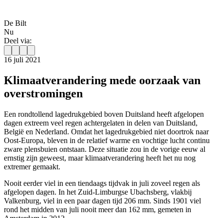
De Bilt
Nu
Deel via:
16 juli 2021
Klimaatverandering mede oorzaak van
overstromingen
Een rondtollend lagedrukgebied boven Duitsland heeft afgelopen
dagen extreem veel regen achtergelaten in delen van Duitsland,
België en Nederland. Omdat het lagedrukgebied niet doortrok naar
Oost-Europa, bleven in de relatief warme en vochtige lucht continu
zware plensbuien ontstaan. Deze situatie zou in de vorige eeuw al
ernstig zijn geweest, maar klimaatverandering heeft het nu nog
extremer gemaakt.
Nooit eerder viel in een tiendaags tijdvak in juli zoveel regen als
afgelopen dagen. In het Zuid-Limburgse Ubachsberg, vlakbij
Valkenburg, viel in een paar dagen tijd 206 mm. Sinds 1901 viel
rond het midden van juli nooit meer dan 162 mm, gemeten in