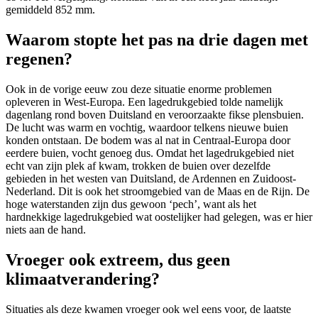
gemiddeld 852 mm.
Waarom stopte het pas na drie dagen met
regenen?
Ook in de vorige eeuw zou deze situatie enorme problemen
opleveren in West-Europa. Een lagedrukgebied tolde namelijk
dagenlang rond boven Duitsland en veroorzaakte fikse plensbuien.
De lucht was warm en vochtig, waardoor telkens nieuwe buien
konden ontstaan. De bodem was al nat in Centraal-Europa door
eerdere buien, vocht genoeg dus. Omdat het lagedrukgebied niet
echt van zijn plek af kwam, trokken de buien over dezelfde
gebieden in het westen van Duitsland, de Ardennen en Zuidoost-
Nederland. Dit is ook het stroomgebied van de Maas en de Rijn. De
hoge waterstanden zijn dus gewoon ‘pech’, want als het
hardnekkige lagedrukgebied wat oostelijker had gelegen, was er hier
niets aan de hand.
Vroeger ook extreem, dus geen
klimaatverandering?
Situaties als deze kwamen vroeger ook wel eens voor, de laatste