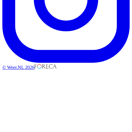
© Weer.NL 2026