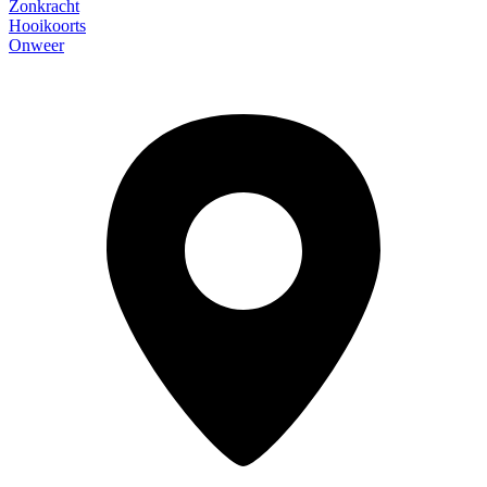
Zonkracht
Hooikoorts
Onweer