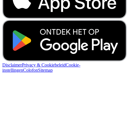
Disclaimer
Privacy & Cookiebeleid
Cookie-
instellingen
Colofon
Sitemap