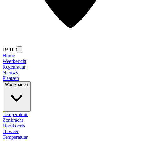
De Bilt
Home
Weerbericht
Regenradar
Nieuws
Plaatsen
Weerkaarten
Temperatuur
Zonkracht
Hooikoorts
Onweer
Temperatuur