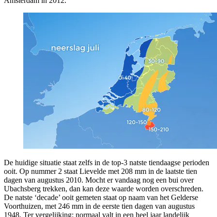
Amsterdam in 2012.
De huidige situatie staat zelfs in de top-3 natste tiendaagse perioden
ooit. Op nummer 2 staat Lievelde met 208 mm in de laatste tien
dagen van augustus 2010. Mocht er vandaag nog een bui over
Ubachsberg trekken, dan kan deze waarde worden overschreden.
De natste ‘decade’ ooit gemeten staat op naam van het Gelderse
Voorthuizen, met 246 mm in de eerste tien dagen van augustus
1948. Ter vergelijking: normaal valt in een heel jaar landelijk