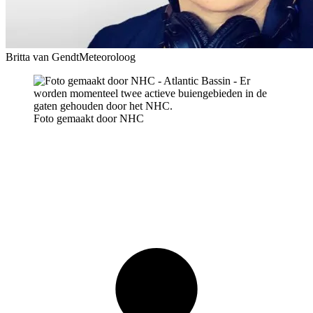
Britta van Gendt
Meteoroloog
Foto gemaakt door NHC