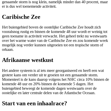
genaamde storm is nog klein, namelijk minder dan 40 procent, maar
er is dus wel toenemende activiteit.
Caribische Zee
Het buiengebied boven de oostelijke Caribische Zee houdt zich
vooralsnog rustig en binnen de komende 48 uur wordt er weinig tot
geen toename in activiteit verwacht. Het geheel trekt nu westwaarts
over het warme water van de Caribische Zee en zou komende week
mogelijk nog verder kunnen uitgroeien tot een tropische storm of
orkaan.
Afrikaanse westkust
Het andere systeem is al iets meer georganiseerd en heeft een wat
grotere kans om verder uit te groeien tot een genaamde storm.
Momenteel is de kans daarop volgens het NHC circa 10% binnen de
komende 48 uur en 20% binnen de komende 5 dagen. Het
buiengebied beweegt de komende dagen westwaarts over de
oostelijke en later centrale delen van de Atlantische Oceaan.
Start van een inhaalrace?