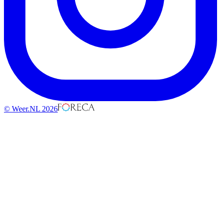
© Weer.NL 2026