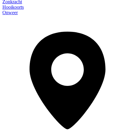
Zonkracht
Hooikoorts
Onweer