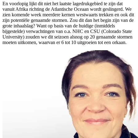
En voorlopig lijkt dit niet het laatste lagedrukgebied te zijn dat
vanuit Afrika richting de Atlantische Oceaan wordt geslingerd. We
zien komende week meerdere kernen westwaarts trekken en ook dit
zijn potentiële genaamde stormen. Zou dit dan het begin zijn van de
grote inhaalslag? Want op basis van de huidige (inmiddels
bijgestelde) verwachtingen van o.a. NHC en CSU (Colorado State
University) zouden we dit seizoen alsnog op 20 genaamde stormen
moeten uitkomen, waarvan er 6 tot 10 uitgroeien tot een orkaan.