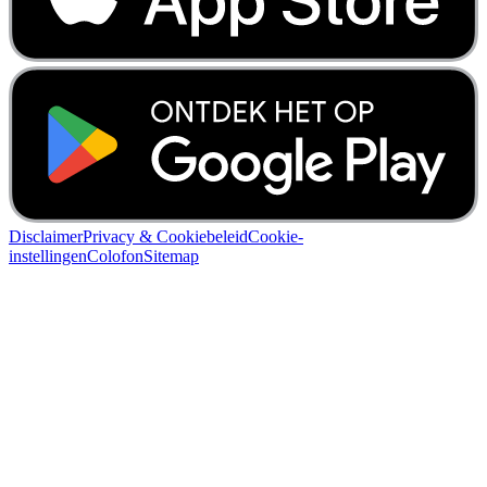
Disclaimer
Privacy & Cookiebeleid
Cookie-
instellingen
Colofon
Sitemap