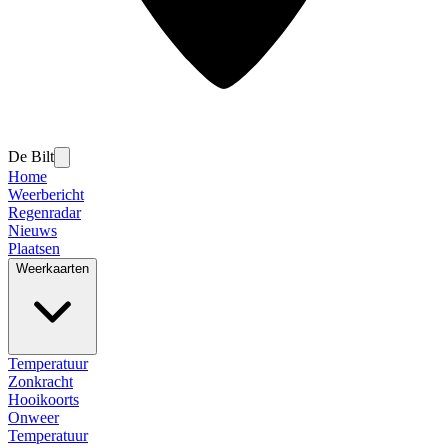
De Bilt
Home
Weerbericht
Regenradar
Nieuws
Plaatsen
Weerkaarten
Temperatuur
Zonkracht
Hooikoorts
Onweer
Temperatuur