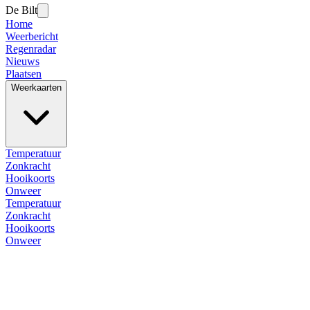
De Bilt
Home
Weerbericht
Regenradar
Nieuws
Plaatsen
Weerkaarten
Temperatuur
Zonkracht
Hooikoorts
Onweer
Temperatuur
Zonkracht
Hooikoorts
Onweer