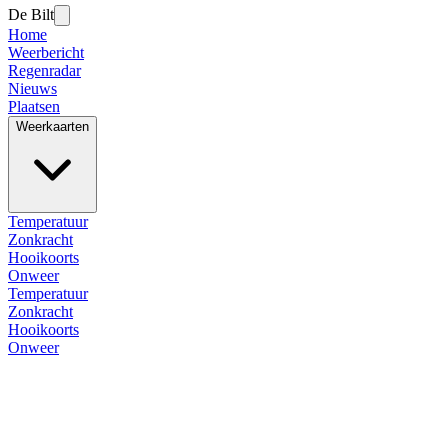
De Bilt
Home
Weerbericht
Regenradar
Nieuws
Plaatsen
Weerkaarten
Temperatuur
Zonkracht
Hooikoorts
Onweer
Temperatuur
Zonkracht
Hooikoorts
Onweer