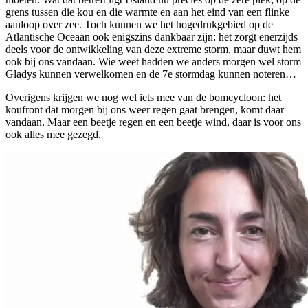
grens tussen die kou en die warmte en aan het eind van een flinke
aanloop over zee. Toch kunnen we het hogedrukgebied op de
Atlantische Oceaan ook enigszins dankbaar zijn: het zorgt enerzijds
deels voor de ontwikkeling van deze extreme storm, maar duwt hem
ook bij ons vandaan. Wie weet hadden we anders morgen wel storm
Gladys kunnen verwelkomen en de 7e stormdag kunnen noteren…
Overigens krijgen we nog wel iets mee van de bomcycloon: het
koufront dat morgen bij ons weer regen gaat brengen, komt daar
vandaan. Maar een beetje regen en een beetje wind, daar is voor ons
ook alles mee gezegd.