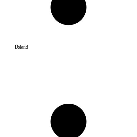
IJsland