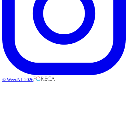
© Weer.NL 2026