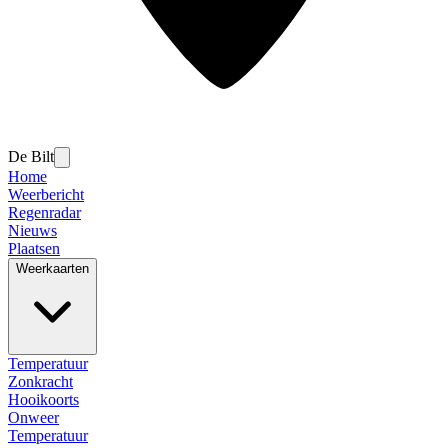
De Bilt
Home
Weerbericht
Regenradar
Nieuws
Plaatsen
Weerkaarten
Temperatuur
Zonkracht
Hooikoorts
Onweer
Temperatuur