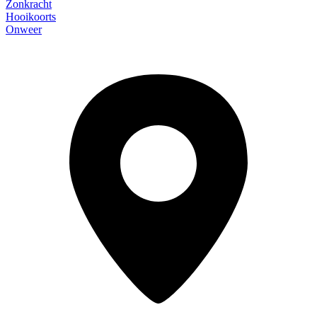
Zonkracht
Hooikoorts
Onweer