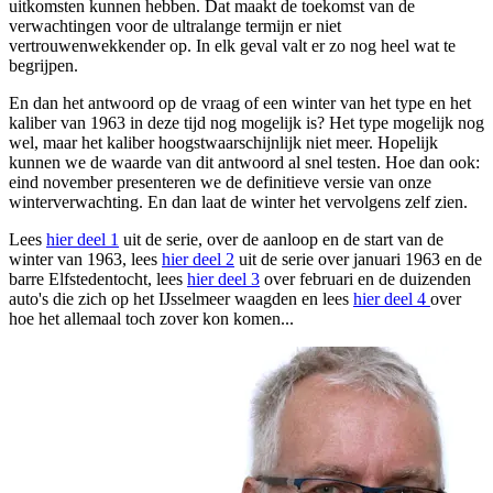
uitkomsten kunnen hebben. Dat maakt de toekomst van de
verwachtingen voor de ultralange termijn er niet
vertrouwenwekkender op. In elk geval valt er zo nog heel wat te
begrijpen.
En dan het antwoord op de vraag of een winter van het type en het
kaliber van 1963 in deze tijd nog mogelijk is? Het type mogelijk nog
wel, maar het kaliber hoogstwaarschijnlijk niet meer. Hopelijk
kunnen we de waarde van dit antwoord al snel testen. Hoe dan ook:
eind november presenteren we de definitieve versie van onze
winterverwachting. En dan laat de winter het vervolgens zelf zien.
Lees
hier deel 1
uit de serie, over de aanloop en de start van de
winter van 1963, lees
hier deel 2
uit de serie over januari 1963 en de
barre Elfstedentocht, lees
hier deel 3
over februari en de duizenden
auto's die zich op het IJsselmeer waagden en lees
hier deel 4
over
hoe het allemaal toch zover kon komen...