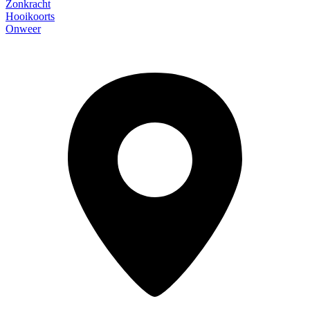
Zonkracht
Hooikoorts
Onweer