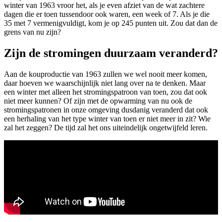
winter van 1963 vroor het, als je even afziet van de wat zachtere
dagen die er toen tussendoor ook waren, een week of 7. Als je die
35 met 7 vermenigvuldigt, kom je op 245 punten uit. Zou dat dan de
grens van nu zijn?
Zijn de stromingen duurzaam veranderd?
Aan de kouproductie van 1963 zullen we wel nooit meer komen,
daar hoeven we waarschijnlijk niet lang over na te denken. Maar
een winter met alleen het stromingspatroon van toen, zou dat ook
niet meer kunnen? Of zijn met de opwarming van nu ook de
stromingspatronen in onze omgeving dusdanig veranderd dat ook
een herhaling van het type winter van toen er niet meer in zit? Wie
zal het zeggen? De tijd zal het ons uiteindelijk ongetwijfeld leren.