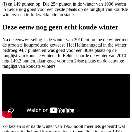
(!) en 149 punten op. Die 254 punten in de winter van 1996 waren
in Eelde nog goed voor een zesde plaats op de ranglijst van koudste
winters: een indrukwekkende prestatie.
Deze eeuw nog geen echt koude winter
Na de eeuwwisseling is de winter van 2010 tot nu toe de winter met
de grootste kouproductie geweest. Het Hellmanngetal in die winter
bedroeg 94,7 punten en was goed voor een 30ste plaats op de
ranglijst van koudste winters. In Eelde scoorde de winter van 2010
nog 149,2 punten, daar goed voor een 24ste plaats op de eeuwige
ranglijst van koudste winters.
Zo bezien is er na de winter van 1963 nooit meer iets gebeurd wat
ook maar in de buurt kwam van toen. Goed, de winter van 1979