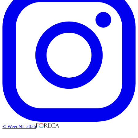
© Weer.NL 2026