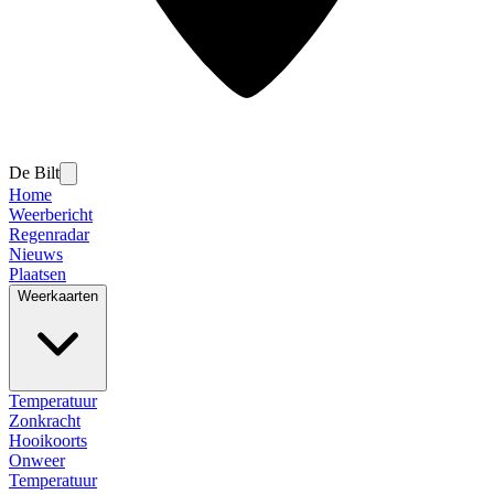
De Bilt
Home
Weerbericht
Regenradar
Nieuws
Plaatsen
Weerkaarten
Temperatuur
Zonkracht
Hooikoorts
Onweer
Temperatuur