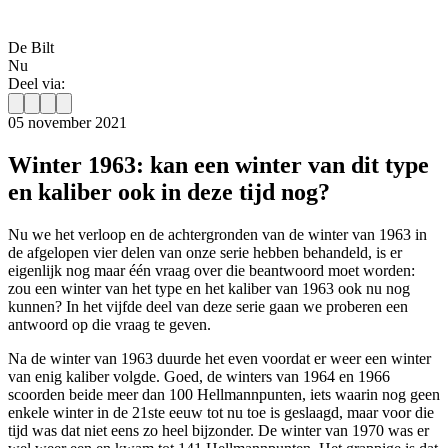
De Bilt
Nu
Deel via:
05 november 2021
Winter 1963: kan een winter van dit type
en kaliber ook in deze tijd nog?
Nu we het verloop en de achtergronden van de winter van 1963 in
de afgelopen vier delen van onze serie hebben behandeld, is er
eigenlijk nog maar één vraag over die beantwoord moet worden:
zou een winter van het type en het kaliber van 1963 ook nu nog
kunnen? In het vijfde deel van deze serie gaan we proberen een
antwoord op die vraag te geven.
Na de winter van 1963 duurde het even voordat er weer een winter
van enig kaliber volgde. Goed, de winters van 1964 en 1966
scoorden beide meer dan 100 Hellmannpunten, iets waarin nog geen
enkele winter in de 21ste eeuw tot nu toe is geslaagd, maar voor die
tijd was dat niet eens zo heel bijzonder. De winter van 1970 was er