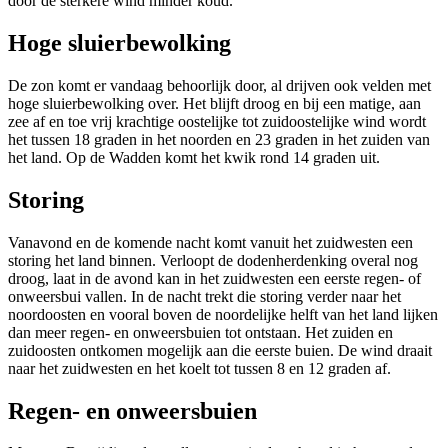
door de sterkere wind minder koud.
Hoge sluierbewolking
De zon komt er vandaag behoorlijk door, al drijven ook velden met
hoge sluierbewolking over. Het blijft droog en bij een matige, aan
zee af en toe vrij krachtige oostelijke tot zuidoostelijke wind wordt
het tussen 18 graden in het noorden en 23 graden in het zuiden van
het land. Op de Wadden komt het kwik rond 14 graden uit.
Storing
Vanavond en de komende nacht komt vanuit het zuidwesten een
storing het land binnen. Verloopt de dodenherdenking overal nog
droog, laat in de avond kan in het zuidwesten een eerste regen- of
onweersbui vallen. In de nacht trekt die storing verder naar het
noordoosten en vooral boven de noordelijke helft van het land lijken
dan meer regen- en onweersbuien tot ontstaan. Het zuiden en
zuidoosten ontkomen mogelijk aan die eerste buien. De wind draait
naar het zuidwesten en het koelt tot tussen 8 en 12 graden af.
Regen- en onweersbuien