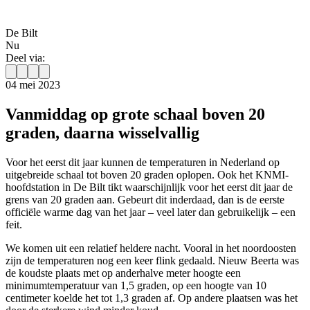
De Bilt
Nu
Deel via:
04 mei 2023
Vanmiddag op grote schaal boven 20
graden, daarna wisselvallig
Voor het eerst dit jaar kunnen de temperaturen in Nederland op
uitgebreide schaal tot boven 20 graden oplopen. Ook het KNMI-
hoofdstation in De Bilt tikt waarschijnlijk voor het eerst dit jaar de
grens van 20 graden aan. Gebeurt dit inderdaad, dan is de eerste
officiële warme dag van het jaar – veel later dan gebruikelijk – een
feit.
We komen uit een relatief heldere nacht. Vooral in het noordoosten
zijn de temperaturen nog een keer flink gedaald. Nieuw Beerta was
de koudste plaats met op anderhalve meter hoogte een
minimumtemperatuur van 1,5 graden, op een hoogte van 10
centimeter koelde het tot 1,3 graden af. Op andere plaatsen was het