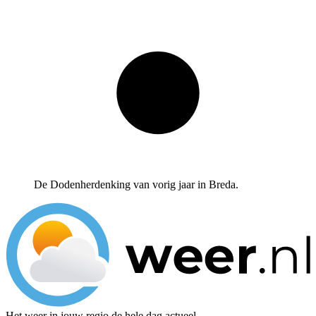
De Dodenherdenking van vorig jaar in Breda.
Het weer in jouw regio de hele dag actueel.