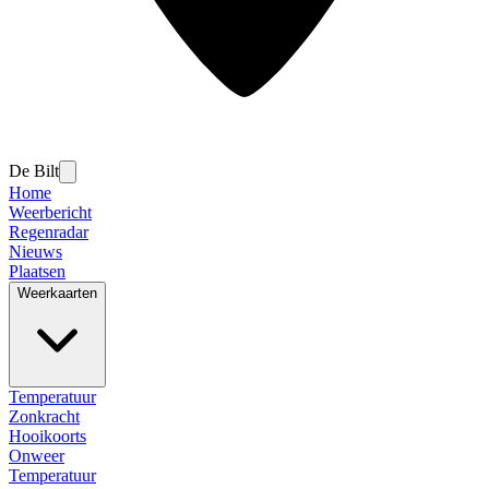
De Bilt
Home
Weerbericht
Regenradar
Nieuws
Plaatsen
Weerkaarten
Temperatuur
Zonkracht
Hooikoorts
Onweer
Temperatuur