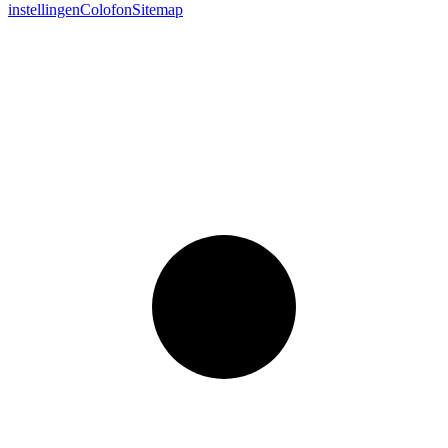
instellingen
Colofon
Sitemap