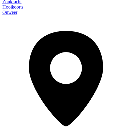
Zonkracht
Hooikoorts
Onweer