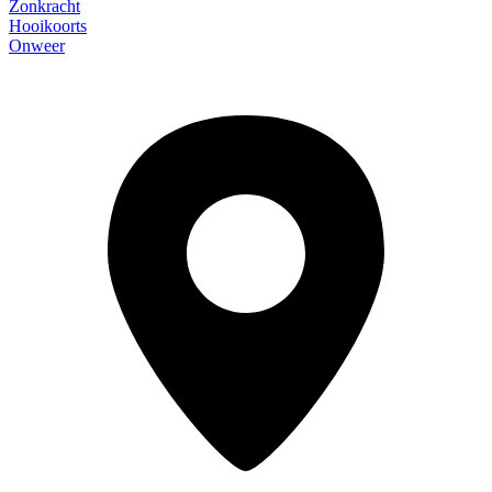
Zonkracht
Hooikoorts
Onweer