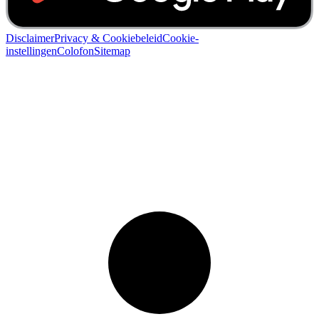
Disclaimer
Privacy & Cookiebeleid
Cookie-
instellingen
Colofon
Sitemap