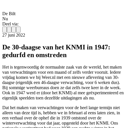
De Bilt
Nu
Deel via:
27 juni 2022
De 30-daagse van het KNMI in 1947:
gedurfd en omstreden
Het is tegenwoordig de normaalste zaak van de wereld, het maken
van verwachtingen voor een maand of zelfs verder vooruit. Iedere
vrijdag komen we bij Weer.nl met een nieuwe aflevering van 30-
daagse (eigenlijk een 46-daagse verwachting, voor 6 weken dus).
Bij sommige weerbureaus doen ze dat zelfs twee keer in de week.
Ook in 1947 werd er (door het KNMI) al mee geëxperimenteerd en
eigenlijk speelden toen dezelfde uitdagingen als nu.
Dat het maken van verwachtingen voor de heel lange termijn niet
alleen van deze tijd is, hebben we in februari al eens laten zien, in
een verhaal over de ophef die in 1939 ontstond over de
winterverwachting voor dat jaar, opgesteld door het KNMI. Ons