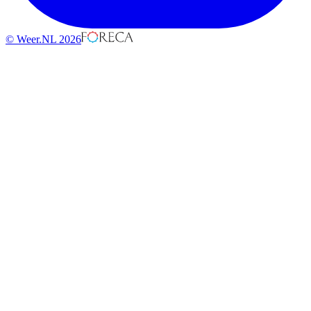
© Weer.NL 2026