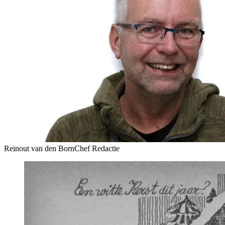
Reinout van den Born
Chef Redactie