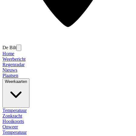
De Bilt
Home
Weerbericht
Regenradar
Nieuws
Plaatsen
Weerkaarten
Temperatuur
Zonkracht
Hooikoorts
Onweer
Temperatuur