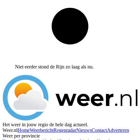
Niet eerder stond de Rijn zo laag als nu.
Het weer in jouw regio de hele dag actueel.
Weer.nl
Home
Weerbericht
Regenradar
Nieuws
Contact
Adverteren
Weer per provincie