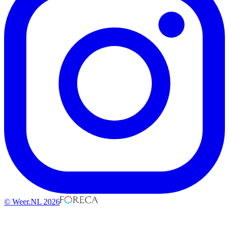
© Weer.NL 2026