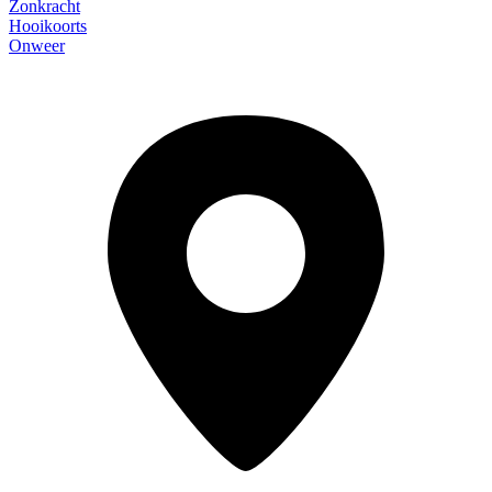
Zonkracht
Hooikoorts
Onweer