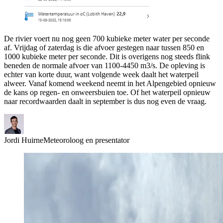
De rivier voert nu nog geen 700 kubieke meter water per seconde
af. Vrijdag of zaterdag is die afvoer gestegen naar tussen 850 en
1000 kubieke meter per seconde. Dit is overigens nog steeds flink
beneden de normale afvoer van 1100-4450 m3/s. De opleving is
echter van korte duur, want volgende week daalt het waterpeil
alweer. Vanaf komend weekend neemt in het Alpengebied opnieuw
de kans op regen- en onweersbuien toe. Of het waterpeil opnieuw
naar recordwaarden daalt in september is dus nog even de vraag.
Jordi Huirne
Meteoroloog en presentator