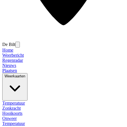
De Bilt
Home
Weerbericht
Regenradar
Nieuws
Plaatsen
Weerkaarten
Temperatuur
Zonkracht
Hooikoorts
Onweer
Temperatuur