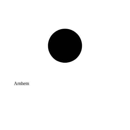
Arnhem