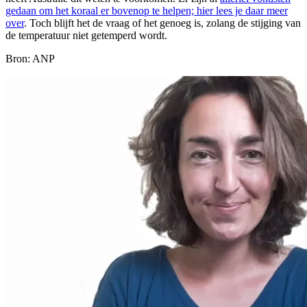
gedaan om het koraal er bovenop te helpen; hier lees je daar meer
over
. Toch blijft het de vraag of het genoeg is, zolang de stijging van
de temperatuur niet getemperd wordt.
Bron: ANP