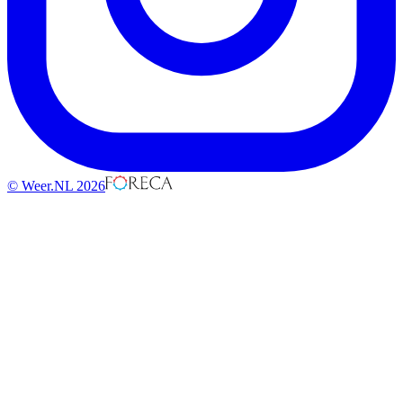
© Weer.NL 2026