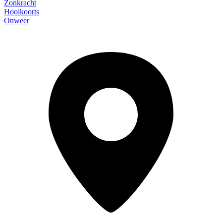
Zonkracht
Hooikoorts
Onweer