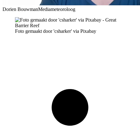
Dorien Bouwman
Mediameteoroloog
Foto gemaakt door 'csharker' via Pixabay