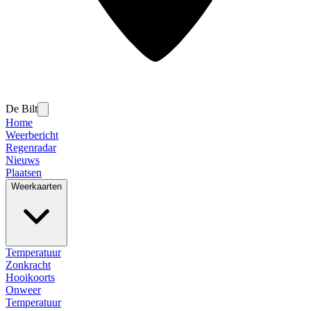
De Bilt
Home
Weerbericht
Regenradar
Nieuws
Plaatsen
Weerkaarten
Temperatuur
Zonkracht
Hooikoorts
Onweer
Temperatuur