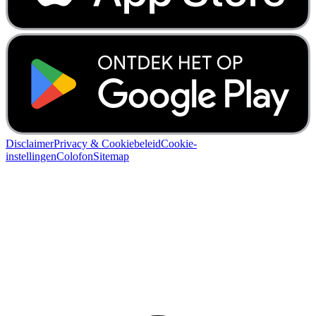
Disclaimer
Privacy & Cookiebeleid
Cookie-
instellingen
Colofon
Sitemap