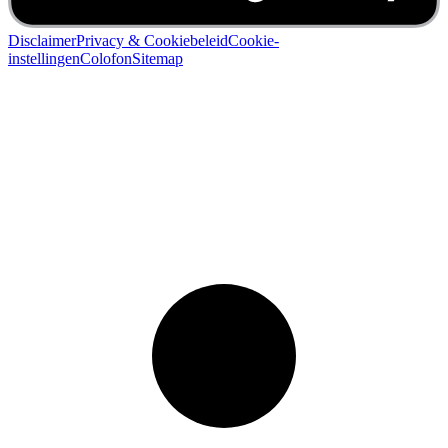
Disclaimer
Privacy & Cookiebeleid
Cookie-
instellingen
Colofon
Sitemap