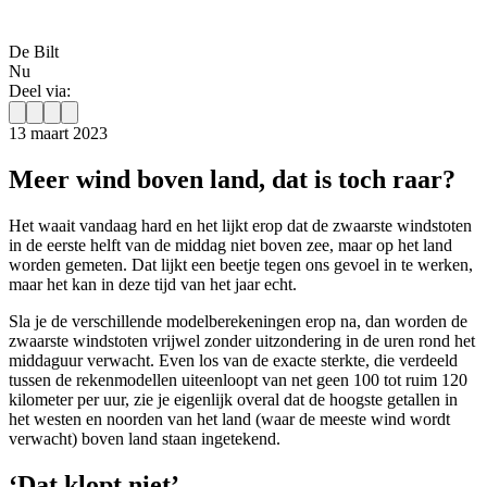
De Bilt
Nu
Deel via:
13 maart 2023
Meer wind boven land, dat is toch raar?
Het waait vandaag hard en het lijkt erop dat de zwaarste windstoten
in de eerste helft van de middag niet boven zee, maar op het land
worden gemeten. Dat lijkt een beetje tegen ons gevoel in te werken,
maar het kan in deze tijd van het jaar echt.
Sla je de verschillende modelberekeningen erop na, dan worden de
zwaarste windstoten vrijwel zonder uitzondering in de uren rond het
middaguur verwacht. Even los van de exacte sterkte, die verdeeld
tussen de rekenmodellen uiteenloopt van net geen 100 tot ruim 120
kilometer per uur, zie je eigenlijk overal dat de hoogste getallen in
het westen en noorden van het land (waar de meeste wind wordt
verwacht) boven land staan ingetekend.
‘Dat klopt niet’