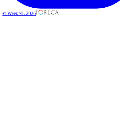
© Weer.NL 2026