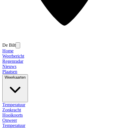
De Bilt
Home
Weerbericht
Regenradar
Nieuws
Plaatsen
Weerkaarten
Temperatuur
Zonkracht
Hooikoorts
Onweer
Temperatuur