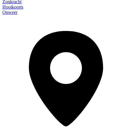
Zonkracht
Hooikoorts
Onweer