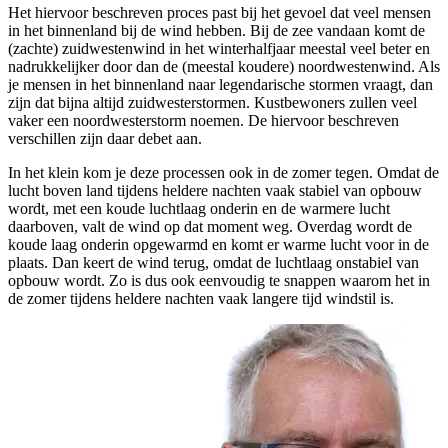
Het hiervoor beschreven proces past bij het gevoel dat veel mensen
in het binnenland bij de wind hebben. Bij de zee vandaan komt de
(zachte) zuidwestenwind in het winterhalfjaar meestal veel beter en
nadrukkelijker door dan de (meestal koudere) noordwestenwind. Als
je mensen in het binnenland naar legendarische stormen vraagt, dan
zijn dat bijna altijd zuidwesterstormen. Kustbewoners zullen veel
vaker een noordwesterstorm noemen. De hiervoor beschreven
verschillen zijn daar debet aan.
In het klein kom je deze processen ook in de zomer tegen. Omdat de
lucht boven land tijdens heldere nachten vaak stabiel van opbouw
wordt, met een koude luchtlaag onderin en de warmere lucht
daarboven, valt de wind op dat moment weg. Overdag wordt de
koude laag onderin opgewarmd en komt er warme lucht voor in de
plaats. Dan keert de wind terug, omdat de luchtlaag onstabiel van
opbouw wordt. Zo is dus ook eenvoudig te snappen waarom het in
de zomer tijdens heldere nachten vaak langere tijd windstil is.