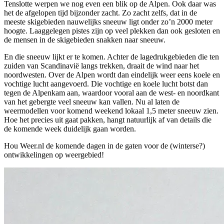
Tenslotte werpen we nog even een blik op de Alpen. Ook daar was
het de afgelopen tijd bijzonder zacht. Zo zacht zelfs, dat in de
meeste skigebieden nauwelijks sneeuw ligt onder zo’n 2000 meter
hoogte. Laaggelegen pistes zijn op veel plekken dan ook gesloten en
de mensen in de skigebieden snakken naar sneeuw.
En die sneeuw lijkt er te komen. Achter de lagedrukgebieden die ten
zuiden van Scandinavië langs trekken, draait de wind naar het
noordwesten. Over de Alpen wordt dan eindelijk weer eens koele en
vochtige lucht aangevoerd. Die vochtige en koele lucht botst dan
tegen de Alpenkam aan, waardoor vooral aan de west- en noordkant
van het gebergte veel sneeuw kan vallen. Nu al laten de
weermodellen voor komend weekend lokaal 1,5 meter sneeuw zien.
Hoe het precies uit gaat pakken, hangt natuurlijk af van details die
de komende week duidelijk gaan worden.
Hou Weer.nl de komende dagen in de gaten voor de (winterse?)
ontwikkelingen op weergebied!