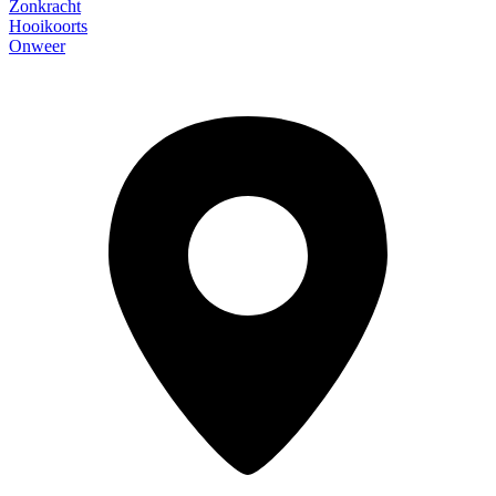
Zonkracht
Hooikoorts
Onweer