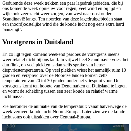
Gedurende deze week trekken een paar lagedrukgebieden, die bij
ons komende week opnieuw voor regen, veel wind en bij tijd en
wijle ook zeer zacht weer zorgen, van west naar oost onder
Scandinavië langs. Ten noorden van deze lagedrukgebieden staat
een (noord)oostelijke wind die de koude lucht nog eens extra hard
‘aanzuigt’.
Vorstgrens in Duitsland
En zo ligt tegen komend weekend pardoes de vorstgrens ineens
weer relatief dicht bij ons land. In vrijwel heel Scandinavië vriest het
dan flink, op veel plekken is dan zelfs sprake van heuse
diepvriestemperaturen. Op veel plekken vriest het namelijk ruim 10
graden en verspreid over de Noordse landen komen zelfs
temperaturen van 20 tot 30 graden onder het vriespunt voor. De
vorstgrens komt ten hoogte van Denemarken en Duitsland te liggen
en vormt de scheiding tussen een zeer koude en relatief warme
luchtmassa.
Zie hieronder de animatie van de temperatuur: vanaf halverwege de
week verovert koude lucht Noord-Europa. Later zien we de koude
lucht soms ook uitzakken over Centraal-Europa.