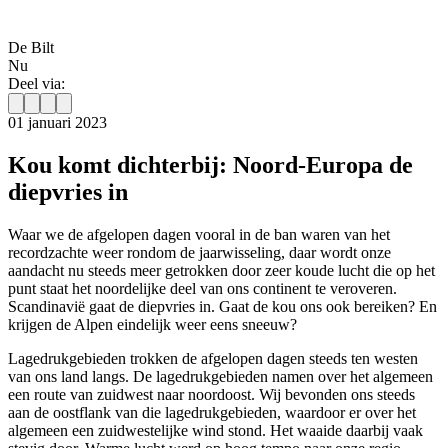
De Bilt
Nu
Deel via:
01 januari 2023
Kou komt dichterbij: Noord-Europa de
diepvries in
Waar we de afgelopen dagen vooral in de ban waren van het
recordzachte weer rondom de jaarwisseling, daar wordt onze
aandacht nu steeds meer getrokken door zeer koude lucht die op het
punt staat het noordelijke deel van ons continent te veroveren.
Scandinavië gaat de diepvries in. Gaat de kou ons ook bereiken? En
krijgen de Alpen eindelijk weer eens sneeuw?
Lagedrukgebieden trokken de afgelopen dagen steeds ten westen
van ons land langs. De lagedrukgebieden namen over het algemeen
een route van zuidwest naar noordoost. Wij bevonden ons steeds
aan de oostflank van die lagedrukgebieden, waardoor er over het
algemeen een zuidwestelijke wind stond. Het waaide daarbij vaak