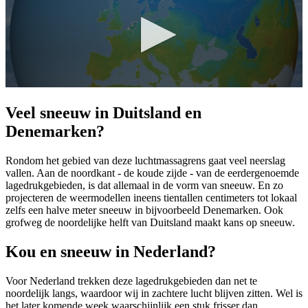
Veel sneeuw in Duitsland en
Denemarken?
Rondom het gebied van deze luchtmassagrens gaat veel neerslag
vallen. Aan de noordkant - de koude zijde - van de eerdergenoemde
lagedrukgebieden, is dat allemaal in de vorm van sneeuw. En zo
projecteren de weermodellen ineens tientallen centimeters tot lokaal
zelfs een halve meter sneeuw in bijvoorbeeld Denemarken. Ook
grofweg de noordelijke helft van Duitsland maakt kans op sneeuw.
Kou en sneeuw in Nederland?
Voor Nederland trekken deze lagedrukgebieden dan net te
noordelijk langs, waardoor wij in zachtere lucht blijven zitten. Wel is
het later komende week waarschijnlijk een stuk frisser dan