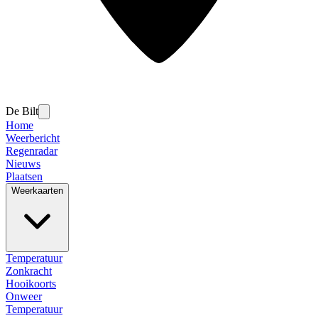
De Bilt
Home
Weerbericht
Regenradar
Nieuws
Plaatsen
Weerkaarten
Temperatuur
Zonkracht
Hooikoorts
Onweer
Temperatuur