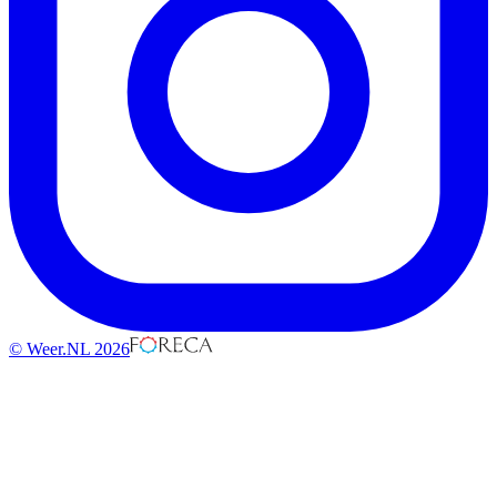
© Weer.NL 2026