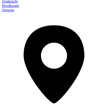
Zonkracht
Hooikoorts
Onweer