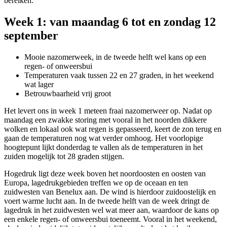
bereiken.
Week 1: van maandag 6 tot en zondag 12
september
Mooie nazomerweek, in de tweede helft wel kans op een
regen- of onweersbui
Temperaturen vaak tussen 22 en 27 graden, in het weekend
wat lager
Betrouwbaarheid vrij groot
Het levert ons in week 1 meteen fraai nazomerweer op. Nadat op
maandag een zwakke storing met vooral in het noorden dikkere
wolken en lokaal ook wat regen is gepasseerd, keert de zon terug en
gaan de temperaturen nog wat verder omhoog. Het voorlopige
hoogtepunt lijkt donderdag te vallen als de temperaturen in het
zuiden mogelijk tot 28 graden stijgen.
Hogedruk ligt deze week boven het noordoosten en oosten van
Europa, lagedrukgebieden treffen we op de oceaan en ten
zuidwesten van Benelux aan. De wind is hierdoor zuidoostelijk en
voert warme lucht aan. In de tweede helft van de week dringt de
lagedruk in het zuidwesten wel wat meer aan, waardoor de kans op
een enkele regen- of onweersbui toeneemt. Vooral in het weekend,