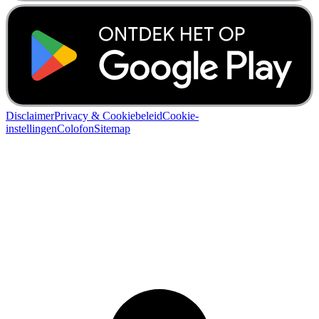
Disclaimer
Privacy & Cookiebeleid
Cookie-
instellingen
Colofon
Sitemap