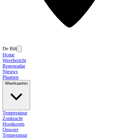
De Bilt
Home
Weerbericht
Regenradar
Nieuws
Plaatsen
Weerkaarten
Temperatuur
Zonkracht
Hooikoorts
Onweer
Temperatuur