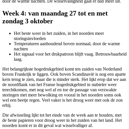
door de warme nachten. De wisselvalligheid gaat er dan meer uit.
Week 4: van maandag 27 tot en met
zondag 3 oktober
Het beste weer in het zuiden, in het noorden meer
storingsinvloeden
Temperaturen aanhoudend boven normaal, door de warme
nachten
Het signaal voor het drukpatroon blijft vaag. Betrouwbaarheid
laag.
Het belangrijkste hogedrukgebied komt ten zuiden van Nederland
boven Frankrijk te liggen. Ook boven Scandinavië is nog een aparte
kern terug te zien, maar die is minder sterk. Het lijkt erop dat we aan
de noordflank van het Franse hogedrukgebied in stabieler weer
terechtkomen, met nog wel af en toe de passage van verzwakte
storingen met meer bewolking en vooral in het noorden soms ook
wel een beetje regen. Veel vaker is het droog weer met ook de zon
erbij.
Die afwisseling lijkt tot het einde van de week aan te houden, met
de beste papieren voor droog weer in het zuiden van het land. Het
noorden komt er in dit geval wat wisselvalliger af.