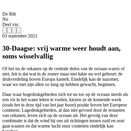
De Bilt
Nu
Deel via:
03 september 2021
30-Daagse: vrij warme weer houdt aan,
soms wisselvallig
Of het nu de orkanen op de centrale delen van de oceaan waren of
niet, feit is dat wat in de zomer maar niet lukte nu wel gebeurt: de
drukverdeling boven Europa kantelt. Eindelijk kan de nazomer,
waar we met zijn allen zo lang op hebben gewacht, beginnen.
Daar waar hogedrukgebieden zich tot nu toe op de oceaan steeds als
een vis in het water leken te voelen, kiezen ze de komende week
(zoals het in deze tijd van het jaar hoort) positie boven het Europese
continent. Lagedrukgebieden, al dan niet gevoed door de restanten
van orkanen, leven zich op de oceaan uit. Het gevolg van deze
combinatie is dat de wind bij ons uit richtingen tussen zuid en oost
gaat waaien en dat warme lucht onze contreien eindelijk kan