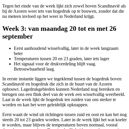
Tegen het einde van de week lijkt zich zowel boven Scandinavië als
bij de Azoren weer iets van hogedruk op te bouwen, zonder dat die
nu meteen invloed op het weer in Nederland krijgt.
Week 3: van maandag 20 tot en met 26
september
Eerst aanhoudend wisselvallig, later in de week langzaam
beter
Temperaturen tussen 20 en 23 graden, later iets lager
Het signaal voor de drukverdeling blijft vaag.
Betrouwbaarheid laag.
In eerste instantie liggen we ingeklemd tussen de hogedruk boven
Scandinavië en hogedruk die zich in de buurt van de Azoren
opbouwt. Lagedrukgebieden kunnen Nederland nog bereiken en
brengen ons een flink deel van de week een wisselvallig weerbeeld.
Laat in de week lijkt de hogedruk ten zuiden van ons sterker te
worden en kan het weer geleidelijk opknappen.
Eerst waait de wind uit richtingen tussen zuid en oost en kan het nog
steeds 20 tot 23 graden worden. Later in de week lijkt het wat koeler
te worden, maar blijven de temperaturen boven normaal, vooral