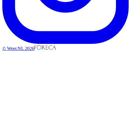
© Weer.NL 2026