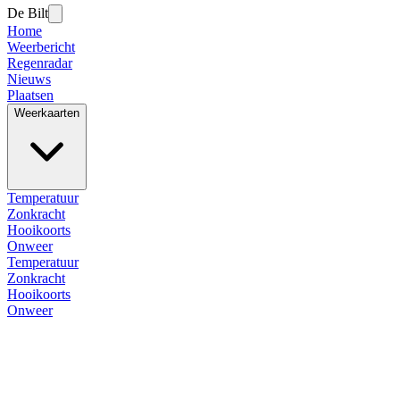
De Bilt
Home
Weerbericht
Regenradar
Nieuws
Plaatsen
Weerkaarten
Temperatuur
Zonkracht
Hooikoorts
Onweer
Temperatuur
Zonkracht
Hooikoorts
Onweer