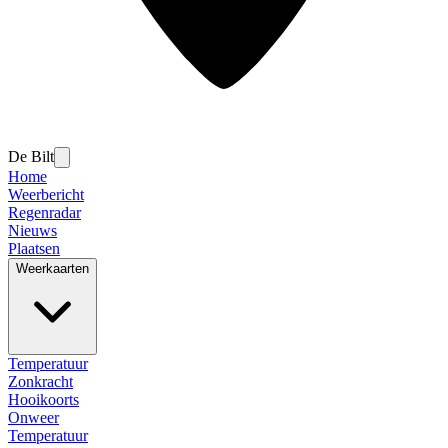
De Bilt
Home
Weerbericht
Regenradar
Nieuws
Plaatsen
Weerkaarten
Temperatuur
Zonkracht
Hooikoorts
Onweer
Temperatuur