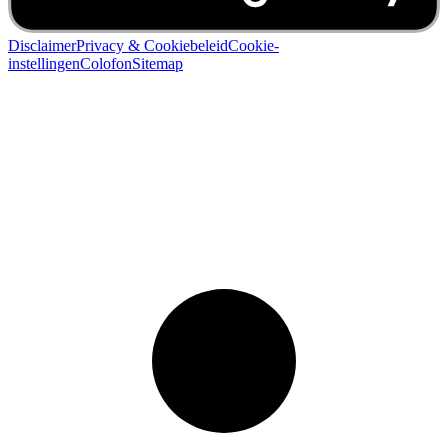
Disclaimer
Privacy & Cookiebeleid
Cookie-
instellingen
Colofon
Sitemap