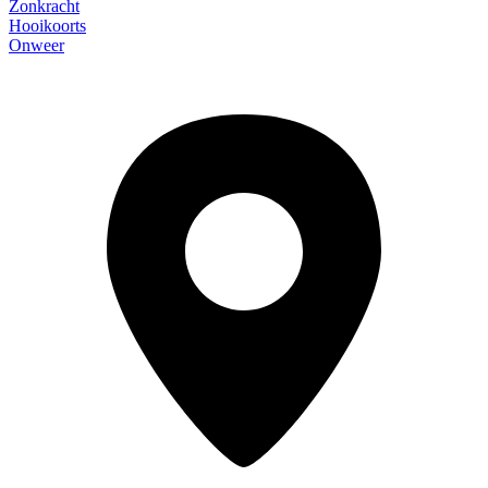
Zonkracht
Hooikoorts
Onweer