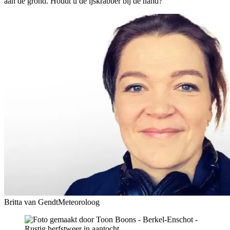
aan de grond. Houdt u de ijskrabber bij de hand?
Britta van Gendt
Meteoroloog