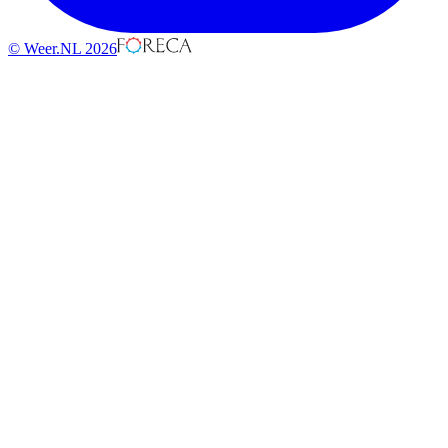
© Weer.NL 2026