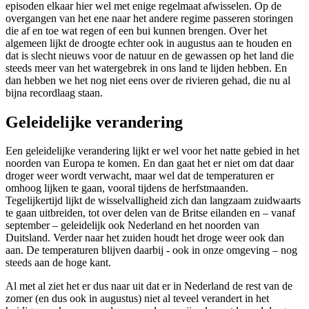
episoden elkaar hier wel met enige regelmaat afwisselen. Op de
overgangen van het ene naar het andere regime passeren storingen
die af en toe wat regen of een bui kunnen brengen. Over het
algemeen lijkt de droogte echter ook in augustus aan te houden en
dat is slecht nieuws voor de natuur en de gewassen op het land die
steeds meer van het watergebrek in ons land te lijden hebben. En
dan hebben we het nog niet eens over de rivieren gehad, die nu al
bijna recordlaag staan.
Geleidelijke verandering
Een geleidelijke verandering lijkt er wel voor het natte gebied in het
noorden van Europa te komen. En dan gaat het er niet om dat daar
droger weer wordt verwacht, maar wel dat de temperaturen er
omhoog lijken te gaan, vooral tijdens de herfstmaanden.
Tegelijkertijd lijkt de wisselvalligheid zich dan langzaam zuidwaarts
te gaan uitbreiden, tot over delen van de Britse eilanden en – vanaf
september – geleidelijk ook Nederland en het noorden van
Duitsland. Verder naar het zuiden houdt het droge weer ook dan
aan. De temperaturen blijven daarbij - ook in onze omgeving – nog
steeds aan de hoge kant.
Al met al ziet het er dus naar uit dat er in Nederland de rest van de
zomer (en dus ook in augustus) niet al teveel verandert in het