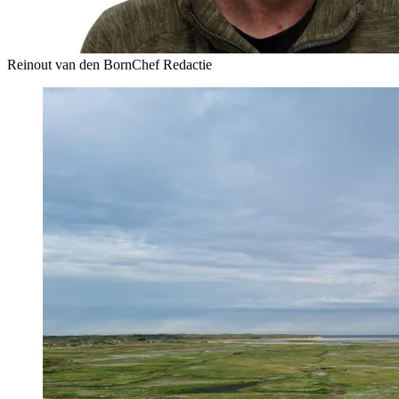
Reinout van den Born
Chef Redactie