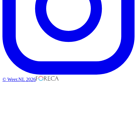
© Weer.NL 2026