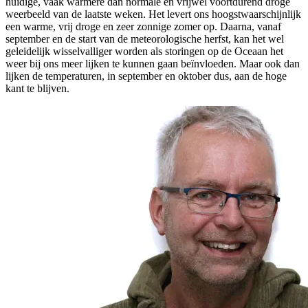
huidige, vaak warmere dan normale en vrijwel voortdurend droge
weerbeeld van de laatste weken. Het levert ons hoogstwaarschijnlijk
een warme, vrij droge en zeer zonnige zomer op. Daarna, vanaf
september en de start van de meteorologische herfst, kan het wel
geleidelijk wisselvalliger worden als storingen op de Oceaan het
weer bij ons meer lijken te kunnen gaan beïnvloeden. Maar ook dan
lijken de temperaturen, in september en oktober dus, aan de hoge
kant te blijven.