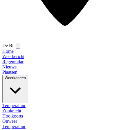
De Bilt
Home
Weerbericht
Regenradar
Nieuws
Plaatsen
Weerkaarten
Temperatuur
Zonkracht
Hooikoorts
Onweer
Temperatuur