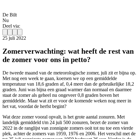
De Bilt
Nu
Deel via:
25 juli 2022
Zomerverwachting: wat heeft de rest van
de zomer voor ons in petto?
De tweede maand van de meteorologische zomer, juli zit er bijna op.
Met nog een week te gaan, koersen we op een gemiddelde
temperatuur van 18,6 graden af, 0,4 meer dan de gebruikelijke 18,2
graden. Juni was bijna een graad warmer dan normaal en daarmee
staat de zomer als geheel nu ongeveer 0,8 graden boven het
gemiddelde. Maar wat zit er voor de komende weken nog meer in
het vat, voordat de herfst begint?
Wat deze zomer vooral opvalt, is het grote aantal zonuren. Met
landelijk gemiddeld t
/m 24
juli 500 zonuren, bezet de zomer van
2022 in de ranglijst van zonnigste zomers ooit tot nu toe een vierde
plek, achter de zomers van 1959, 1976 en 2006. Het verschil met de