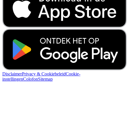
Disclaimer
Privacy & Cookiebeleid
Cookie-
instellingen
Colofon
Sitemap