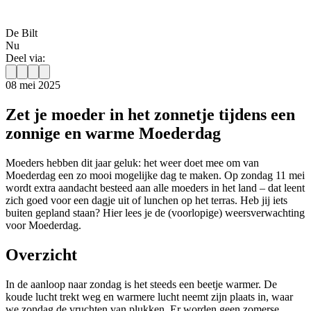
De Bilt
Nu
Deel via:
08 mei 2025
Zet je moeder in het zonnetje tijdens een
zonnige en warme Moederdag
Moeders hebben dit jaar geluk: het weer doet mee om van
Moederdag een zo mooi mogelijke dag te maken. Op zondag 11 mei
wordt extra aandacht besteed aan alle moeders in het land – dat leent
zich goed voor een dagje uit of lunchen op het terras. Heb jij iets
buiten gepland staan? Hier lees je de (voorlopige) weersverwachting
voor Moederdag.
Overzicht
In de aanloop naar zondag is het steeds een beetje warmer. De
koude lucht trekt weg en warmere lucht neemt zijn plaats in, waar
we zondag de vruchten van plukken. Er worden geen zomerse