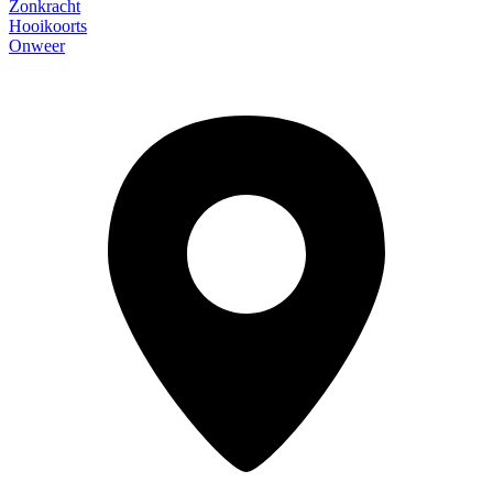
Zonkracht
Hooikoorts
Onweer