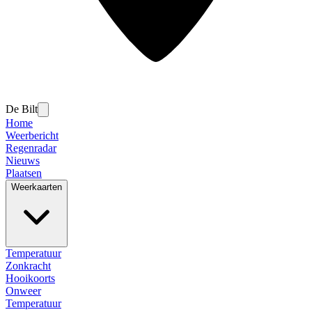
De Bilt
Home
Weerbericht
Regenradar
Nieuws
Plaatsen
Weerkaarten
Temperatuur
Zonkracht
Hooikoorts
Onweer
Temperatuur