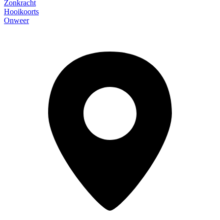
Zonkracht
Hooikoorts
Onweer