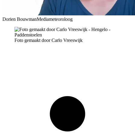
Dorien Bouwman
Mediameteoroloog
Foto gemaakt door Carlo Vreeswijk