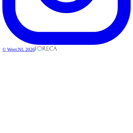
© Weer.NL 2026