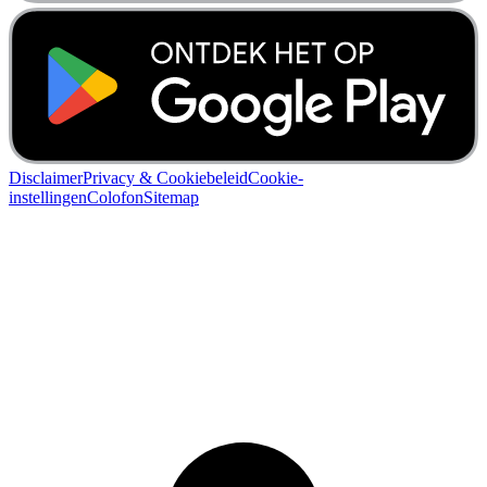
Disclaimer
Privacy & Cookiebeleid
Cookie-
instellingen
Colofon
Sitemap