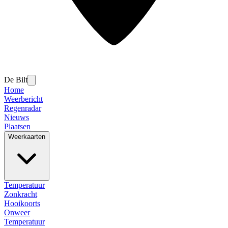
De Bilt
Home
Weerbericht
Regenradar
Nieuws
Plaatsen
Weerkaarten
Temperatuur
Zonkracht
Hooikoorts
Onweer
Temperatuur