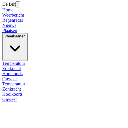
De Bilt
Home
Weerbericht
Regenradar
Nieuws
Plaatsen
Weerkaarten
Temperatuur
Zonkracht
Hooikoorts
Onweer
Temperatuur
Zonkracht
Hooikoorts
Onweer