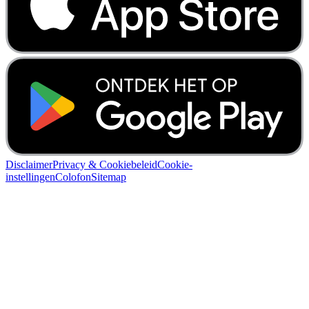
Disclaimer
Privacy & Cookiebeleid
Cookie-
instellingen
Colofon
Sitemap