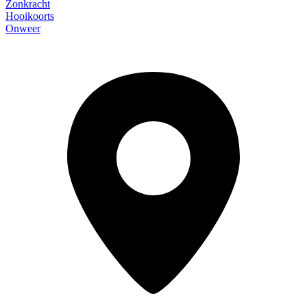
Zonkracht
Hooikoorts
Onweer