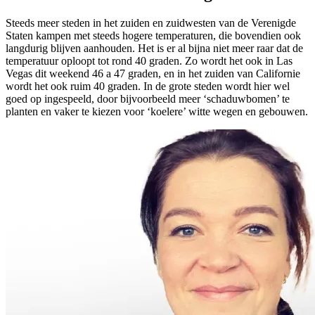
Steeds meer steden in het zuiden en zuidwesten van de Verenigde
Staten kampen met steeds hogere temperaturen, die bovendien ook
langdurig blijven aanhouden. Het is er al bijna niet meer raar dat de
temperatuur oploopt tot rond 40 graden. Zo wordt het ook in Las
Vegas dit weekend 46 a 47 graden, en in het zuiden van Californie
wordt het ook ruim 40 graden. In de grote steden wordt hier wel
goed op ingespeeld, door bijvoorbeeld meer ‘schaduwbomen’ te
planten en vaker te kiezen voor ‘koelere’ witte wegen en gebouwen.