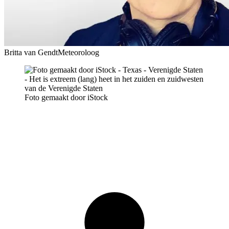
Britta van Gendt
Meteoroloog
Foto gemaakt door iStock