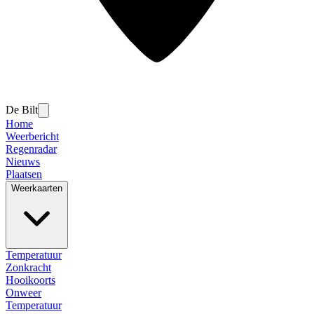
De Bilt
Home
Weerbericht
Regenradar
Nieuws
Plaatsen
Weerkaarten
Temperatuur
Zonkracht
Hooikoorts
Onweer
Temperatuur