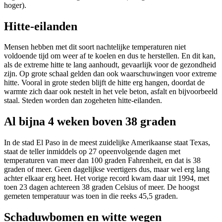
hoger).
Hitte-eilanden
Mensen hebben met dit soort nachtelijke temperaturen niet
voldoende tijd om weer af te koelen en dus te herstellen. En dit kan,
als de extreme hitte te lang aanhoudt, gevaarlijk voor de gezondheid
zijn. Op grote schaal gelden dan ook waarschuwingen voor extreme
hitte. Vooral in grote steden blijft de hitte erg hangen, doordat de
warmte zich daar ook nestelt in het vele beton, asfalt en bijvoorbeeld
staal. Steden worden dan zogeheten hitte-eilanden.
Al bijna 4 weken boven 38 graden
In de stad El Paso in de meest zuidelijke Amerikaanse staat Texas,
staat de teller inmiddels op 27 opeenvolgende dagen met
temperaturen van meer dan 100 graden Fahrenheit, en dat is 38
graden of meer. Geen dagelijkse veertigers dus, maar wel erg lang
achter elkaar erg heet. Het vorige record kwam daar uit 1994, met
toen 23 dagen achtereen 38 graden Celsius of meer. De hoogst
gemeten temperatuur was toen in die reeks 45,5 graden.
Schaduwbomen en witte wegen