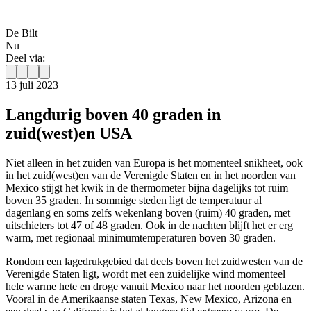
De Bilt
Nu
Deel via:
13 juli 2023
Langdurig boven 40 graden in
zuid(west)en USA
Niet alleen in het zuiden van Europa is het momenteel snikheet, ook
in het zuid(west)en van de Verenigde Staten en in het noorden van
Mexico stijgt het kwik in de thermometer bijna dagelijks tot ruim
boven 35 graden. In sommige steden ligt de temperatuur al
dagenlang en soms zelfs wekenlang boven (ruim) 40 graden, met
uitschieters tot 47 of 48 graden. Ook in de nachten blijft het er erg
warm, met regionaal minimumtemperaturen boven 30 graden.
Rondom een lagedrukgebied dat deels boven het zuidwesten van de
Verenigde Staten ligt, wordt met een zuidelijke wind momenteel
hele warme hete en droge vanuit Mexico naar het noorden geblazen.
Vooral in de Amerikaanse staten Texas, New Mexico, Arizona en