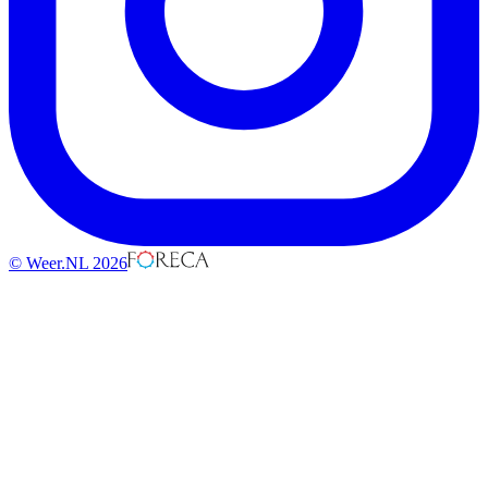
© Weer.NL 2026