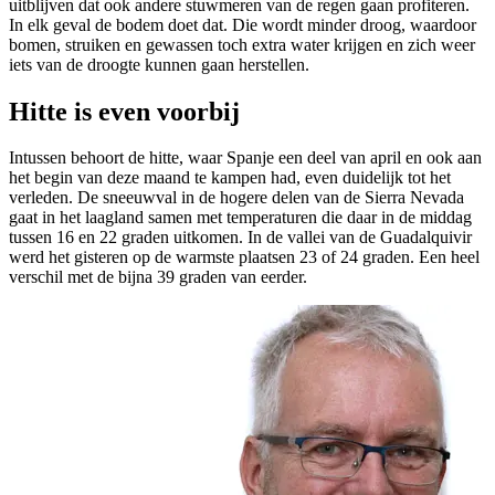
uitblijven dat ook andere stuwmeren van de regen gaan profiteren.
In elk geval de bodem doet dat. Die wordt minder droog, waardoor
bomen, struiken en gewassen toch extra water krijgen en zich weer
iets van de droogte kunnen gaan herstellen.
Hitte is even voorbij
Intussen behoort de hitte, waar Spanje een deel van april en ook aan
het begin van deze maand te kampen had, even duidelijk tot het
verleden. De sneeuwval in de hogere delen van de Sierra Nevada
gaat in het laagland samen met temperaturen die daar in de middag
tussen 16 en 22 graden uitkomen. In de vallei van de Guadalquivir
werd het gisteren op de warmste plaatsen 23 of 24 graden. Een heel
verschil met de bijna 39 graden van eerder.