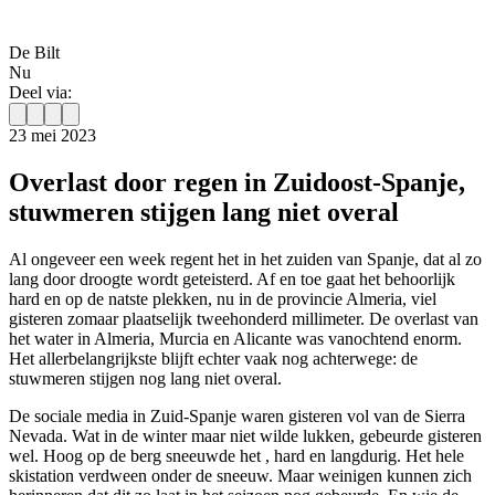
De Bilt
Nu
Deel via:
23 mei 2023
Overlast door regen in Zuidoost-Spanje,
stuwmeren stijgen lang niet overal
Al ongeveer een week regent het in het zuiden van Spanje, dat al zo
lang door droogte wordt geteisterd. Af en toe gaat het behoorlijk
hard en op de natste plekken, nu in de provincie Almeria, viel
gisteren zomaar plaatselijk tweehonderd millimeter. De overlast van
het water in Almeria, Murcia en Alicante was vanochtend enorm.
Het allerbelangrijkste blijft echter vaak nog achterwege: de
stuwmeren stijgen nog lang niet overal.
De sociale media in Zuid-Spanje waren gisteren vol van de Sierra
Nevada. Wat in de winter maar niet wilde lukken, gebeurde gisteren
wel. Hoog op de berg sneeuwde het , hard en langdurig. Het hele
skistation verdween onder de sneeuw. Maar weinigen kunnen zich