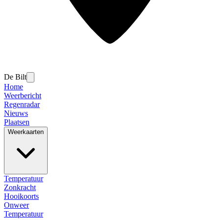
De Bilt
Home
Weerbericht
Regenradar
Nieuws
Plaatsen
Weerkaarten
Temperatuur
Zonkracht
Hooikoorts
Onweer
Temperatuur