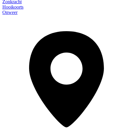
Zonkracht
Hooikoorts
Onweer