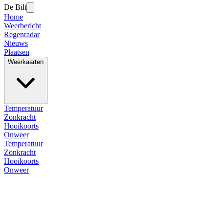
De Bilt
Home
Weerbericht
Regenradar
Nieuws
Plaatsen
Weerkaarten
Temperatuur
Zonkracht
Hooikoorts
Onweer
Temperatuur
Zonkracht
Hooikoorts
Onweer