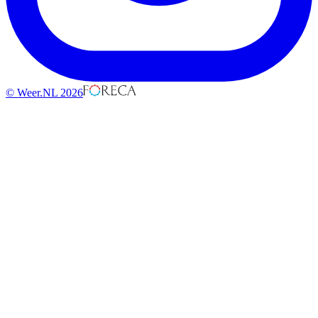
© Weer.NL 2026