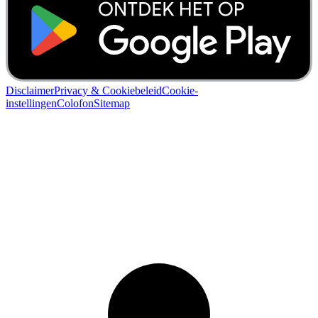
Disclaimer
Privacy & Cookiebeleid
Cookie-
instellingen
Colofon
Sitemap