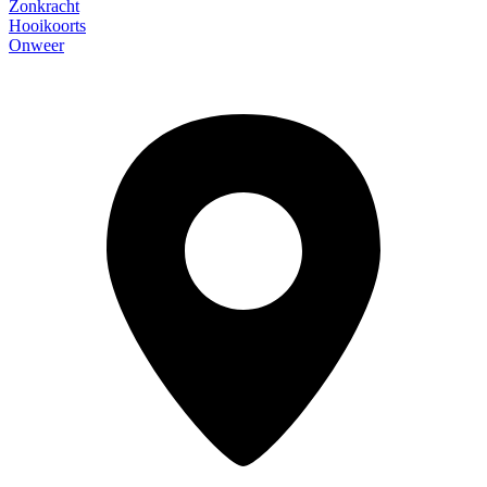
Zonkracht
Hooikoorts
Onweer