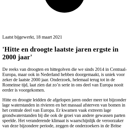
Laatst bijgewerkt, 18 maart 2021
'Hitte en droogte laatste jaren ergste in
2000 jaar'
De reeks van droogten en hittegolven die we sinds 2014 in Centraal-
Europa, maar ook in Nederland hebben doorgemaakt, is uniek voor
zeker de laatste 2000 jaar. Onderzoek, helemaal terug tot in de
Romeinse tijd, laat zien dat zo’n serie in ons deel van Europa nooit
eerder is voorgekomen.
Hitte en droogte leidden de afgelopen jaren onder meer tot bijzonder
lage waterstanden in rivieren en het massaal afsterven van bomen in
het centrale deel van Europa. Er kwamen vaak extreem lage
grondwaterstanden bij die ook de groei van andere gewassen parten
speelde. Het veranderende klimaat is waarschijnlijk de veroorzaker
van deze bijzondere periode, zeggen de onderzoekers in de Britse