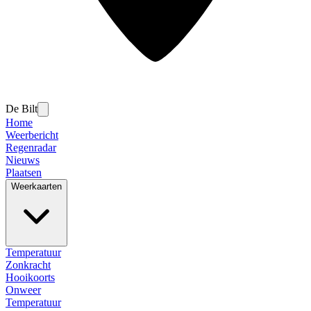
De Bilt
Home
Weerbericht
Regenradar
Nieuws
Plaatsen
Weerkaarten
Temperatuur
Zonkracht
Hooikoorts
Onweer
Temperatuur