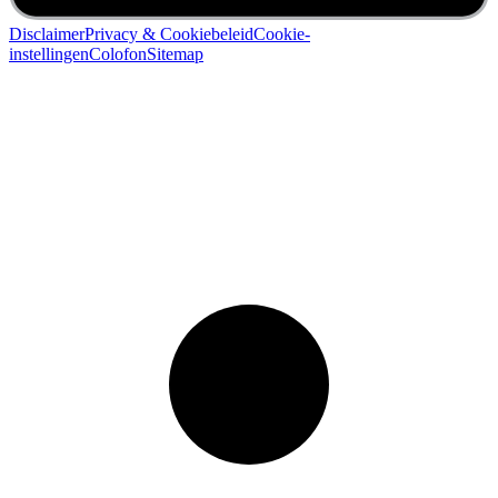
Disclaimer
Privacy & Cookiebeleid
Cookie-
instellingen
Colofon
Sitemap