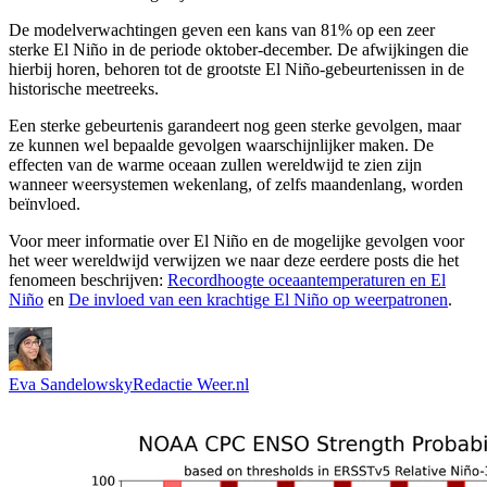
De modelverwachtingen geven een kans van 81% op een zeer
sterke El Niño in de periode oktober-december. De afwijkingen die
hierbij horen, behoren tot de grootste El Niño-gebeurtenissen in de
historische meetreeks.
Een sterke gebeurtenis garandeert nog geen sterke gevolgen, maar
ze kunnen wel bepaalde gevolgen waarschijnlijker maken. De
effecten van de warme oceaan zullen wereldwijd te zien zijn
wanneer weersystemen wekenlang, of zelfs maandenlang, worden
beïnvloed.
Voor meer informatie over El Niño en de mogelijke gevolgen voor
het weer wereldwijd verwijzen we naar deze eerdere posts die het
fenomeen beschrijven:
Recordhoogte oceaantemperaturen en El
Niño
en
De invloed van een krachtige El Niño op weerpatronen
.
Eva Sandelowsky
Redactie Weer.nl