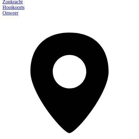
Zonkracht
Hooikoorts
Onweer