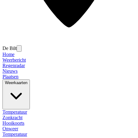
De Bilt
Home
Weerbericht
Regenradar
Nieuws
Plaatsen
Weerkaarten
Temperatuur
Zonkracht
Hooikoorts
Onweer
Temperatuur