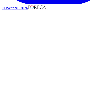
© Weer.NL 2026