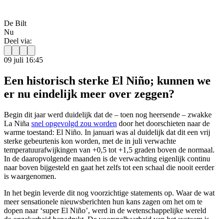
De Bilt
Nu
Deel via:
09 juli 16:45
Een historisch sterke El Niño; kunnen we
er nu eindelijk meer over zeggen?
Begin dit jaar werd duidelijk dat de – toen nog heersende – zwakke
La Niña
snel opgevolgd zou worden
door het doorschieten naar de
warme toestand: El Niño. In januari was al duidelijk dat dit een vrij
sterke gebeurtenis kon worden, met de in juli verwachte
temperatuurafwijkingen van +0,5 tot +1,5 graden boven de normaal.
In de daaropvolgende maanden is de verwachting eigenlijk continu
naar boven bijgesteld en gaat het zelfs tot een schaal die nooit eerder
is waargenomen.
In het begin leverde dit nog voorzichtige statements op. Waar de wat
meer sensationele nieuwsberichten hun kans zagen om het om te
dopen naar ‘super El Niño’, werd in de wetenschappelijke wereld