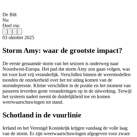
De Bilt
Nu
Deel via:
03 oktober 2025
Storm Amy: waar de grootste impact?
De eerste genaamde storm van het seizoen is onderweg naar
Noordwest-Europa. Het pad dat storm Amy zou gaan volgen, was
tot voor kort vrij veranderlijk. Verschillen binnen de weermodellen
toonden de onzekerheid over het tot uiting komen van de
stormdepressie. Kleine verschillen in de positie en het moment van
passeren leverden grote veranderingen op in de uitwerking. Terwijl
het systeem nadert neemt de duidelijkheid toe en komen
weerwaarschuwingen tot stand.
Schotland in de vuurlinie
Ierland en het Verenigd Koninkrijk krijgen vandaag de volle laag
van de storm. Er zijn weerwaarschuwingen afgegeven voor zware