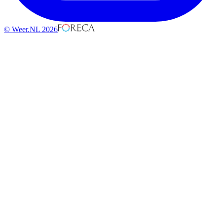
© Weer.NL 2026