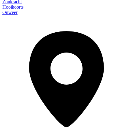
Zonkracht
Hooikoorts
Onweer