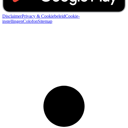
Disclaimer
Privacy & Cookiebeleid
Cookie-
instellingen
Colofon
Sitemap