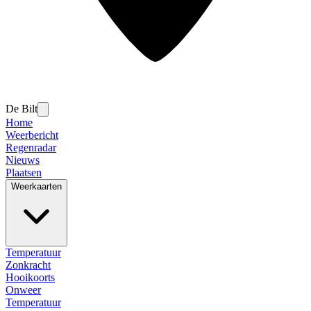
De Bilt
Home
Weerbericht
Regenradar
Nieuws
Plaatsen
Weerkaarten
Temperatuur
Zonkracht
Hooikoorts
Onweer
Temperatuur