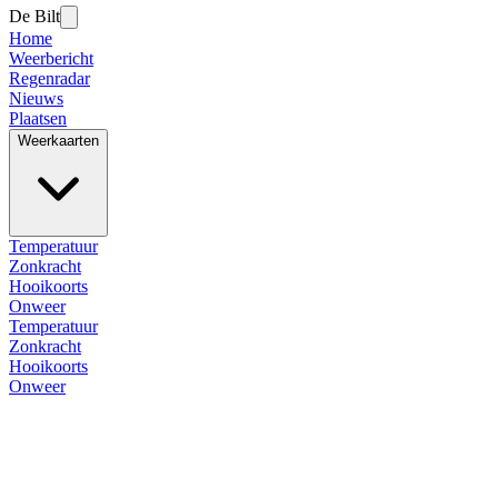
De Bilt
Home
Weerbericht
Regenradar
Nieuws
Plaatsen
Weerkaarten
Temperatuur
Zonkracht
Hooikoorts
Onweer
Temperatuur
Zonkracht
Hooikoorts
Onweer