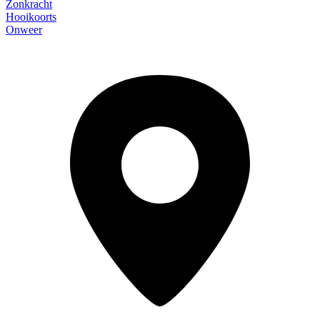
Zonkracht
Hooikoorts
Onweer