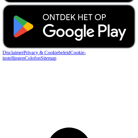
Disclaimer
Privacy & Cookiebeleid
Cookie-
instellingen
Colofon
Sitemap