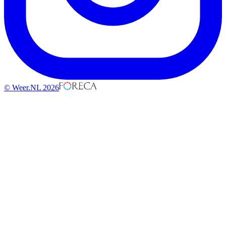
© Weer.NL 2026