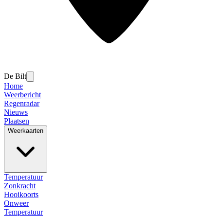
De Bilt
Home
Weerbericht
Regenradar
Nieuws
Plaatsen
Weerkaarten
Temperatuur
Zonkracht
Hooikoorts
Onweer
Temperatuur