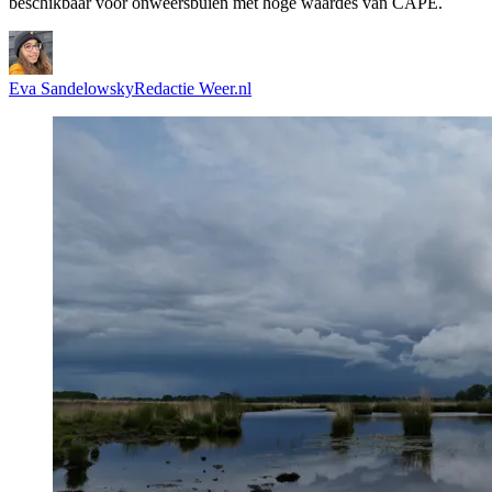
beschikbaar voor onweersbuien met hoge waardes van CAPE.
Eva Sandelowsky
Redactie Weer.nl