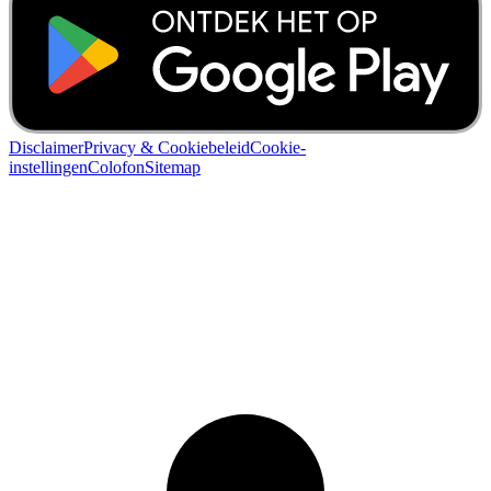
Disclaimer
Privacy & Cookiebeleid
Cookie-
instellingen
Colofon
Sitemap