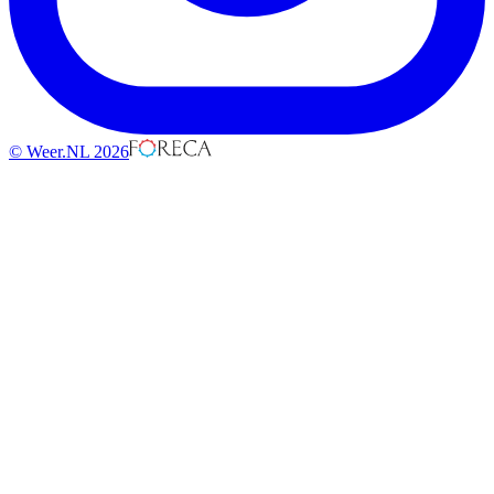
© Weer.NL 2026