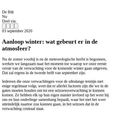
De Bilt
Nu
Deel via:
03 september 2020
Aanloop winter: wat gebeurt er in de
atmosfeer?
Nu de zomer voorbij is en de meteorologische herfst is begonnen,
werken we langzaam naar het moment toe waarop we onze eerste
versie van de verwachting voor de komende winter gaan uitgeven.
Dat zal ergens in de tweede helft van september zijn.
Iedereen die onze verwachtingen voor de ultralange termijn met
enige regelmaat volgt, weet dat er allerlei factoren zijn die we in de
gaten moeten houden om tot een seizoensverwachting te kunnen
komen. Ze hebben elk op hun eigen manier invloed op het weer bij
ons en hun onderlinge samenhang bepaalt, waar het met het weer
uiteindelijk naartoe zou kunnen gaan, in het seizoen dat in de
verwachting centraal staat.