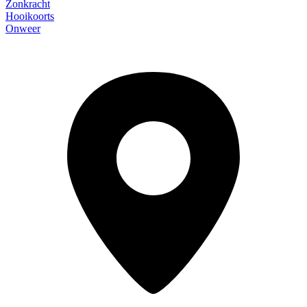
Zonkracht
Hooikoorts
Onweer