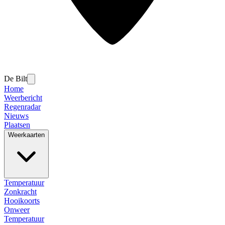
De Bilt
Home
Weerbericht
Regenradar
Nieuws
Plaatsen
Weerkaarten
Temperatuur
Zonkracht
Hooikoorts
Onweer
Temperatuur