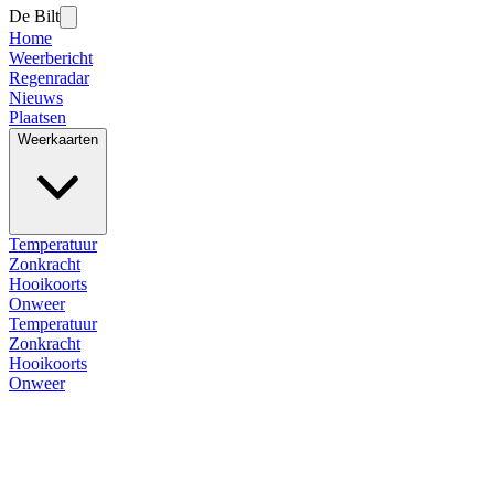
De Bilt
Home
Weerbericht
Regenradar
Nieuws
Plaatsen
Weerkaarten
Temperatuur
Zonkracht
Hooikoorts
Onweer
Temperatuur
Zonkracht
Hooikoorts
Onweer