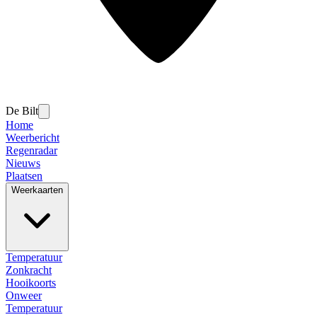
De Bilt
Home
Weerbericht
Regenradar
Nieuws
Plaatsen
Weerkaarten
Temperatuur
Zonkracht
Hooikoorts
Onweer
Temperatuur