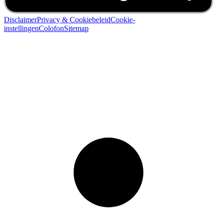
Disclaimer
Privacy & Cookiebeleid
Cookie-
instellingen
Colofon
Sitemap