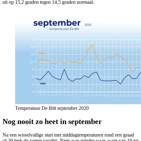
uit op 15,2 graden tegen 14,5 graden normaal.
Temperatuur De Bilt september 2020
Nog nooit zo heet in september
Na een wisselvallige start met middagtemperaturen rond een graad
of 20 leek de zomer voorbij. Niets was minder waar, want van 10 tot