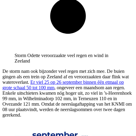
Storm Odette veroorzaakte veel regen en wind in
Zeeland
De storm nam ook bijzonder veel regen met zich mee. De buien
gingen als een trein op Zeeland af en veroorzaakten daar flink wat
wateroverlast.
Er viel 25 op 26 september binnen één etmaal op
grote schaal 50 tot 100 mm
, ongeveer een maandsom aan regen.
Enkele uitschieters kwamen nóg hoger uit, zo viel in ’s-Heerenhoek
99 mm, in Wilhelminadorp 102 mm, in Terneuzen 110 en in
Ovezande 121 mm. Omdat de neerslagaftapping van het KNMI om
08 uur plaatsvindt, werden de neerslagsommen over twee dagen
gerekend.