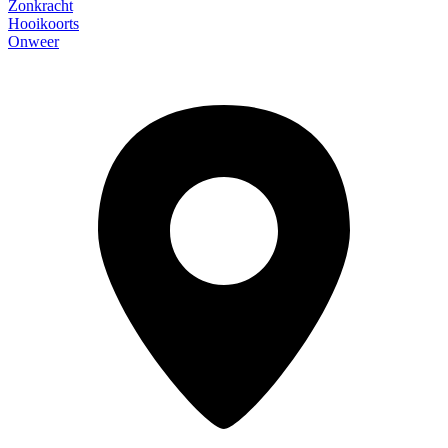
Zonkracht
Hooikoorts
Onweer