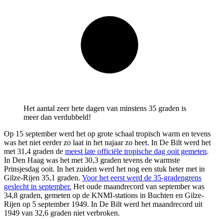
Het aantal zeer hete dagen van minstens 35 graden is
meer dan verdubbeld!
Op 15 september werd het op grote schaal tropisch warm en tevens
was het niet eerder zo laat in het najaar zo heet. In De Bilt werd het
met 31,4 graden de
meest late officiële tropische dag ooit gemeten
.
In Den Haag was het met 30,3 graden tevens de warmste
Prinsjesdag ooit. In het zuiden werd het nog een stuk heter met in
Gilze-Rijen 35,1 graden.
Voor het eerst werd de 35-gradengrens
geslecht in september.
Het oude maandrecord van september was
34,8 graden, gemeten op de KNMI-stations in Buchten en Gilze-
Rijen op 5 september 1949. In De Bilt werd het maandrecord uit
1949 van 32,6 graden niet verbroken.