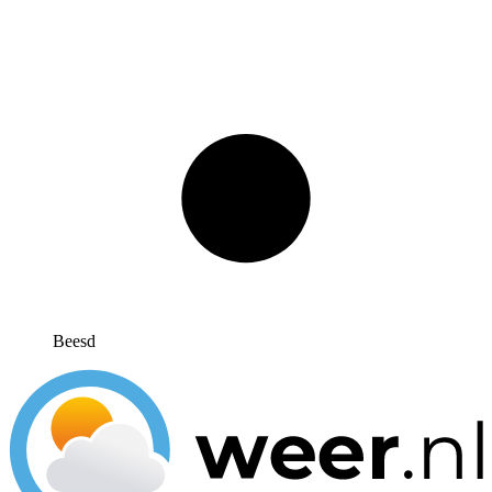
Beesd