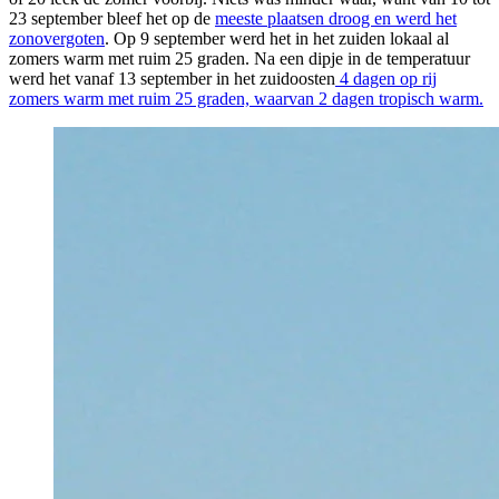
23 september bleef het op de
meeste plaatsen droog en werd het
zonovergoten
. Op 9 september werd het in het zuiden lokaal al
zomers warm met ruim 25 graden. Na een dipje in de temperatuur
werd het vanaf 13 september in het zuidoosten
4 dagen op rij
zomers warm met ruim 25 graden, waarvan 2 dagen tropisch warm.