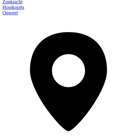
Zonkracht
Hooikoorts
Onweer