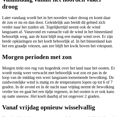
droog
Later vandaag wordt het in het noorden vaker droog en komt daar
de zon er nu en dan door. Geleidelijk aan breidt dit gebied zich
verder naar het zuiden uit. Tegelijkertijd neemt ook de wind
langzaam af. Vanavond en vannacht valt de wind in het binnenland
behoorlijk weg, aan de kust blijft nog een matige wind over. Er zijn
brede opklaringen en het koelt behoorlijk af. In het binnenland kan
het een graadje vriezen, aan zee blijft het kwik boven het vriespunt.
Morgen perioden met zon
Morgen trekt een rug van hogedruk over het land naar het oosten. Er
wordt rustig weer verwacht met behoorlijk wat zon en pas in de
loop van de middag een weer langzaam toenemende bewolking. De
zuidwestelijke wind is matig en de temperaturen lopen op tot 6 of 7
graden. In de avond en in de nacht naar vrijdag neemt de bewolking
verder toe en gaat het een tijdje regenen, in het oosten is er ook kans
op natte sneeuw. Het koelt daarbij af tot ongeveer 2 graden.
Vanaf vrijdag opnieuw wisselvallig