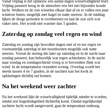
Vanaf vrijdag is het opnieuw een aantal dagen wisselvalligheid troef.
Vrijdag passeert hoog in de atmosfeer een bel met bijzonder koude
lucht. Wolken en de zon wisselen elkaar dan af en er vallen een paar
winterse buien, mogelijk met hagel en natte sneeuw. In de middag
lijken de droge perioden te overheersen en laat de zon zich wat
vaker zien. Het wordt niet warmer dan 5 graden.
Zaterdag op zondag veel regen en wind
Zaterdag en zondag zijn bewolkte dagen met af en toe regen en
voornamelijk zaterdag in het noordoosten mogelijk ook natte
sneeuw. Vooral de storing die later op zaterdag en in de nacht naar
zondag passeert, kan behoorlijk wat regen achterlaten. In de nacht
naar zondag en zondagochtend vroeg is er bovendien flink wat
wind. In de temperaturen verandert weinig. Overdag wordt het
steeds tussen 4 en 7 graden, in de nachten kan het kwik in
opklaringen dichtbij nul komen.
Na het weekend weer zachter
Na het weekend lijkt de wisselvalligheid tijdelijk minder te worden,
omdat een hogedrukgebied dichterbij komt. Omdat tegelijkertijd
zachtere lucht wordt aangevoerd, gaat de temperatuut omhoog.