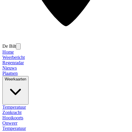
De Bilt
Home
Weerbericht
Regenradar
Nieuws
Plaatsen
Weerkaarten
Temperatuur
Zonkracht
Hooikoorts
Onweer
Temperatuur