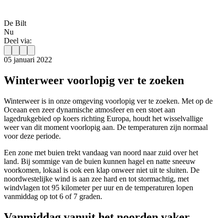
De Bilt
Nu
Deel via:
05 januari 2022
Winterweer voorlopig ver te zoeken
Winterweer is in onze omgeving voorlopig ver te zoeken. Met op de
Oceaan een zeer dynamische atmosfeer en een stoet aan
lagedrukgebied op koers richting Europa, houdt het wisselvallige
weer van dit moment voorlopig aan. De temperaturen zijn normaal
voor deze periode.
Een zone met buien trekt vandaag van noord naar zuid over het
land. Bij sommige van de buien kunnen hagel en natte sneeuw
voorkomen, lokaal is ook een klap onweer niet uit te sluiten. De
noordwestelijke wind is aan zee hard en tot stormachtig, met
windvlagen tot 95 kilometer per uur en de temperaturen lopen
vanmiddag op tot 6 of 7 graden.
Vanmiddag vanuit het noorden vaker