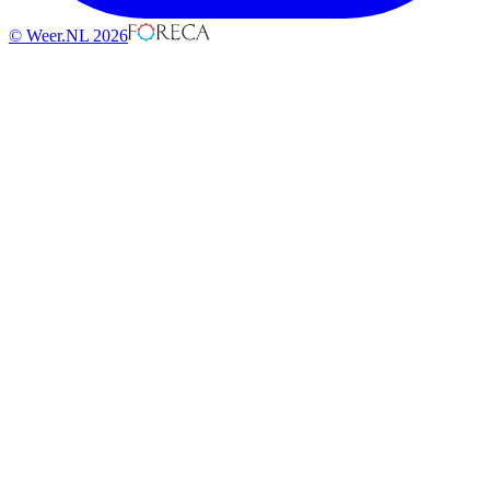
© Weer.NL 2026