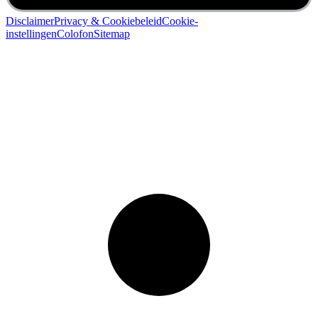
Disclaimer
Privacy & Cookiebeleid
Cookie-
instellingen
Colofon
Sitemap