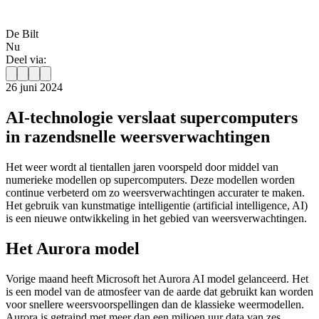
De Bilt
Nu
Deel via:
26 juni 2024
AI-technologie verslaat supercomputers
in razendsnelle weersverwachtingen
Het weer wordt al tientallen jaren voorspeld door middel van
numerieke modellen op supercomputers. Deze modellen worden
continue verbeterd om zo weersverwachtingen accurater te maken.
Het gebruik van kunstmatige intelligentie (artificial intelligence, AI)
is een nieuwe ontwikkeling in het gebied van weersverwachtingen.
Het Aurora model
Vorige maand heeft Microsoft het Aurora AI model gelanceerd. Het
is een model van de atmosfeer van de aarde dat gebruikt kan worden
voor snellere weersvoorspellingen dan de klassieke weermodellen.
Aurora is getraind met meer dan een miljoen uur data van zes