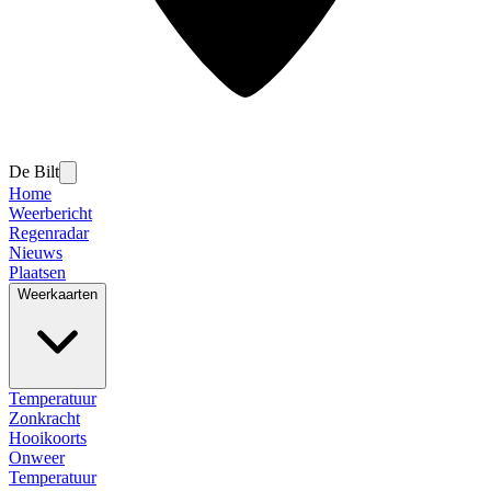
De Bilt
Home
Weerbericht
Regenradar
Nieuws
Plaatsen
Weerkaarten
Temperatuur
Zonkracht
Hooikoorts
Onweer
Temperatuur