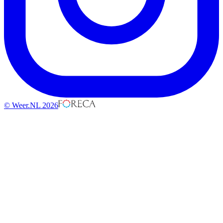
© Weer.NL 2026