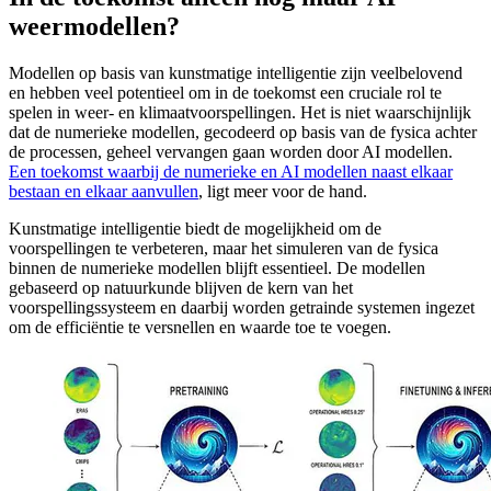
weermodellen?
Modellen op basis van kunstmatige intelligentie zijn veelbelovend
en hebben veel potentieel om in de toekomst een cruciale rol te
spelen in weer- en klimaatvoorspellingen. Het is niet waarschijnlijk
dat de numerieke modellen, gecodeerd op basis van de fysica achter
de processen, geheel vervangen gaan worden door AI modellen.
Een toekomst waarbij de numerieke en AI modellen naast elkaar
bestaan en elkaar aanvullen
, ligt meer voor de hand.
Kunstmatige intelligentie biedt de mogelijkheid om de
voorspellingen te verbeteren, maar het simuleren van de fysica
binnen de numerieke modellen blijft essentieel. De modellen
gebaseerd op natuurkunde blijven de kern van het
voorspellingssysteem en daarbij worden getrainde systemen ingezet
om de efficiëntie te versnellen en waarde toe te voegen.