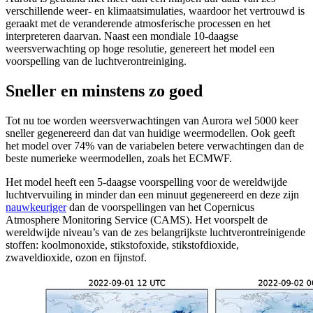
verschillende weer- en klimaatsimulaties, waardoor het vertrouwd is
geraakt met de veranderende atmosferische processen en het
interpreteren daarvan. Naast een mondiale 10-daagse
weersverwachting op hoge resolutie, genereert het model een
voorspelling van de luchtverontreiniging.
Sneller en minstens zo goed
Tot nu toe worden weersverwachtingen van Aurora wel 5000 keer
sneller gegenereerd dan dat van huidige weermodellen. Ook geeft
het model over 74% van de variabelen betere verwachtingen dan de
beste numerieke weermodellen, zoals het ECMWF.
Het model heeft een 5-daagse voorspelling voor de wereldwijde
luchtvervuiling in minder dan een minuut gegenereerd en deze zijn
nauwkeuriger
dan de voorspellingen van het Copernicus
Atmosphere Monitoring Service (CAMS). Het voorspelt de
wereldwijde niveau’s van de zes belangrijkste luchtverontreinigende
stoffen: koolmonoxide, stikstofoxide, stikstofdioxide,
zwaveldioxide, ozon en fijnstof.