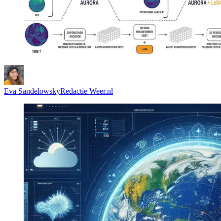
Eva Sandelowsky
Redactie Weer.nl