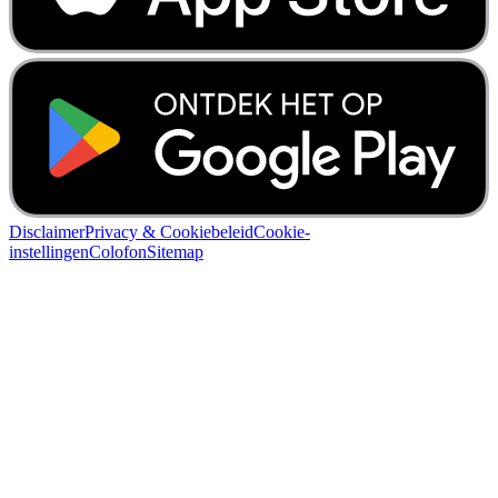
Disclaimer
Privacy & Cookiebeleid
Cookie-
instellingen
Colofon
Sitemap