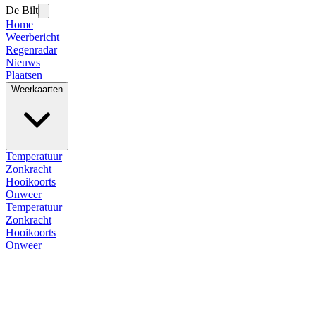
De Bilt
Home
Weerbericht
Regenradar
Nieuws
Plaatsen
Weerkaarten
Temperatuur
Zonkracht
Hooikoorts
Onweer
Temperatuur
Zonkracht
Hooikoorts
Onweer