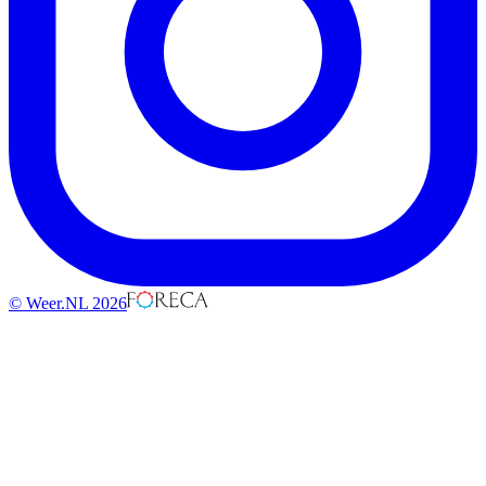
© Weer.NL 2026