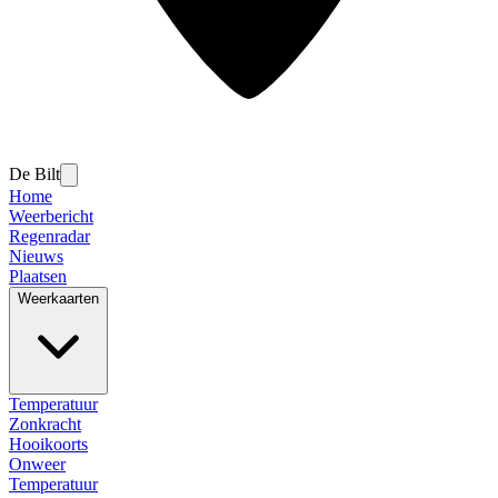
De Bilt
Home
Weerbericht
Regenradar
Nieuws
Plaatsen
Weerkaarten
Temperatuur
Zonkracht
Hooikoorts
Onweer
Temperatuur