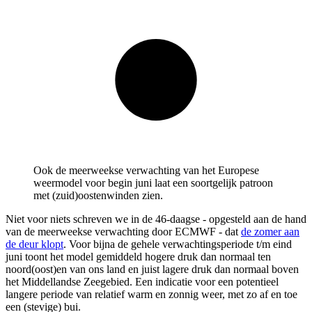
Ook de meerweekse verwachting van het Europese
weermodel voor begin juni laat een soortgelijk patroon
met (zuid)oostenwinden zien.
Niet voor niets schreven we in de 46-daagse - opgesteld aan de hand
van de meerweekse verwachting door ECMWF - dat
de zomer aan
de deur klopt
. Voor bijna de gehele verwachtingsperiode t/m eind
juni toont het model gemiddeld hogere druk dan normaal ten
noord(oost)en van ons land en juist lagere druk dan normaal boven
het Middellandse Zeegebied. Een indicatie voor een potentieel
langere periode van relatief warm en zonnig weer, met zo af en toe
een (stevige) bui.