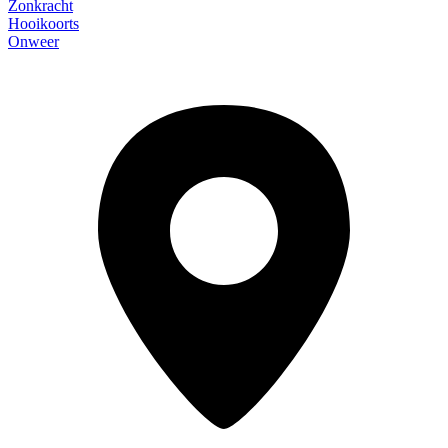
Zonkracht
Hooikoorts
Onweer