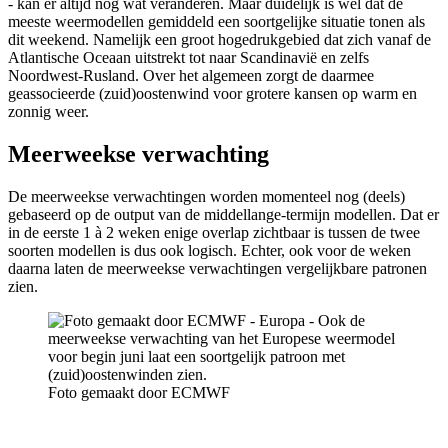
- kan er altijd nog wat veranderen. Maar duidelijk is wel dat de
meeste weermodellen gemiddeld een soortgelijke situatie tonen als
dit weekend. Namelijk een groot hogedrukgebied dat zich vanaf de
Atlantische Oceaan uitstrekt tot naar Scandinavië en zelfs
Noordwest-Rusland. Over het algemeen zorgt de daarmee
geassocieerde (zuid)oostenwind voor grotere kansen op warm en
zonnig weer.
Meerweekse verwachting
De meerweekse verwachtingen worden momenteel nog (deels)
gebaseerd op de output van de middellange-termijn modellen. Dat er
in de eerste 1 à 2 weken enige overlap zichtbaar is tussen de twee
soorten modellen is dus ook logisch. Echter, ook voor de weken
daarna laten de meerweekse verwachtingen vergelijkbare patronen
zien.
Foto gemaakt door ECMWF