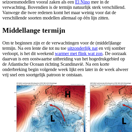
seizoensmodellen vooral zaken als een
El Nino
mee in de
verwachting. Bovendien is de termijn natuurlijk sterk verschillend.
Vanwege die twee redenen komt het maar weinig voor dat de
verschillende soorten modellen allemaal op één lijn zitten.
Middellange termijn
Om te beginnen zijn er de verwachtingen voor de (middel)lange
termijn. Na een lente die tot nu toe
uitzonderlijk nat
en vrij somber
verloopt, is het dit weekend
warmer met flink wat zon
. De oorzaak
daarvan is een oostwaartse uitbreiding van het hogedrukgebied op
de Atlantische Oceaan richting Scandinavië. Na een korte
onderbreking begin volgende week lijkt een later in de week alweer
vrij snel een soortgelijk patroon te ontstaan.