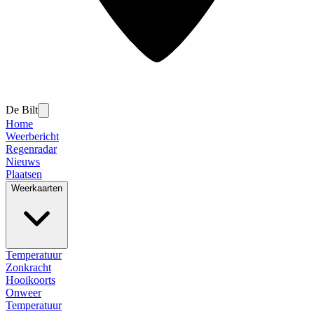
De Bilt
Home
Weerbericht
Regenradar
Nieuws
Plaatsen
Weerkaarten
Temperatuur
Zonkracht
Hooikoorts
Onweer
Temperatuur