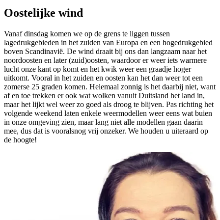
Oostelijke wind
Vanaf dinsdag komen we op de grens te liggen tussen
lagedrukgebieden in het zuiden van Europa en een hogedrukgebied
boven Scandinavië. De wind draait bij ons dan langzaam naar het
noordoosten en later (zuid)oosten, waardoor er weer iets warmere
lucht onze kant op komt en het kwik weer een graadje hoger
uitkomt. Vooral in het zuiden en oosten kan het dan weer tot een
zomerse 25 graden komen. Helemaal zonnig is het daarbij niet, want
af en toe trekken er ook wat wolken vanuit Duitsland het land in,
maar het lijkt wel weer zo goed als droog te blijven. Pas richting het
volgende weekend laten enkele weermodellen weer eens wat buien
in onze omgeving zien, maar lang niet alle modellen gaan daarin
mee, dus dat is vooralsnog vrij onzeker. We houden u uiteraard op
de hoogte!