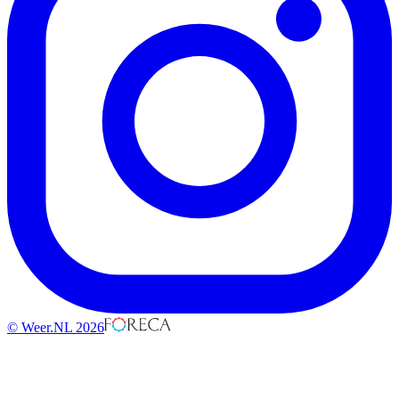
© Weer.NL 2026