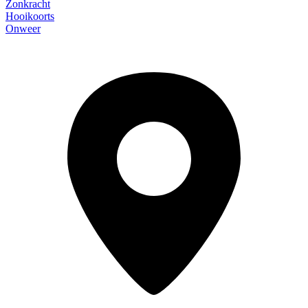
Zonkracht
Hooikoorts
Onweer