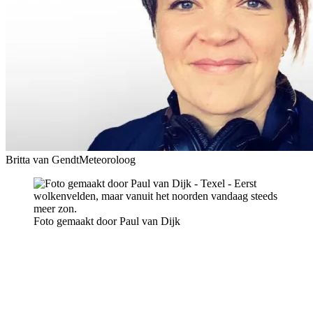
Britta van Gendt
Meteoroloog
Foto gemaakt door Paul van Dijk