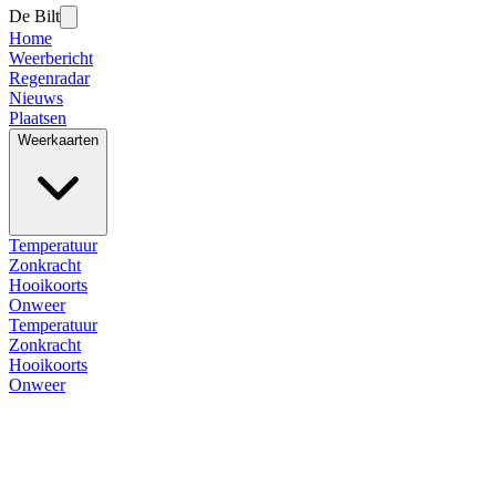
De Bilt
Home
Weerbericht
Regenradar
Nieuws
Plaatsen
Weerkaarten
Temperatuur
Zonkracht
Hooikoorts
Onweer
Temperatuur
Zonkracht
Hooikoorts
Onweer