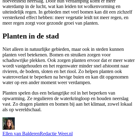
hoeveelheid neerslag. Door hun verdamping komt er meer
waterdamp in de lucht, wat kan leiden tot wolkenvorming en
uiteindelijk regen. In gebieden met veel bomen kan dit een zichzelf
versterkend effect hebben: meer vegetatie leidt tot meer regen, en
meer regen zorgt voor gezonde groei van planten.
Planten in de stad
Niet alleen in natuurlijke gebieden, maar ook in steden kunnen
planten veel betekenen. Bomen en struiken zorgen voor
schaduwrijke plekken. Ook zorgen planten ervoor dat er meer water
wordt vastgehouden en het regenwater minder snel afstoomt naar
rivieren, de bodem, sloten en het riool. Zo helpen planten ook
wateroverlast te beperken na hevige buien en kan dit opgenomen
water op een ander moment weer verdampen.
Planten spelen dus een belangrijke rol in het beperken van
opwarming. Ze regulieren de waterkringloop en houden neerslag
vast. Zo dragen planten en bomen bij aan het klimaat, zowel lokaal
als op wereldschaal.
Ellen van Balderen
Redactie Weer.nl