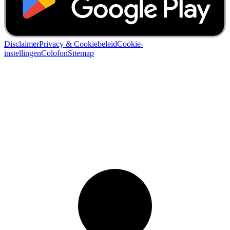
Disclaimer
Privacy & Cookiebeleid
Cookie-
instellingen
Colofon
Sitemap