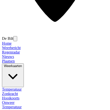
De Bilt
Home
Weerbericht
Regenradar
Nieuws
Plaatsen
Weerkaarten
Temperatuur
Zonkracht
Hooikoorts
Onweer
Temperatuur