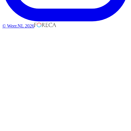
© Weer.NL 2026