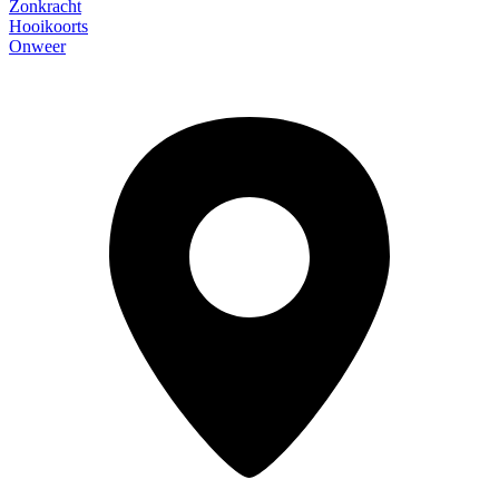
Zonkracht
Hooikoorts
Onweer