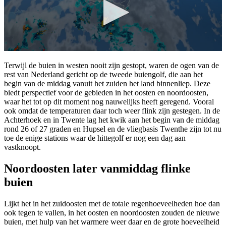
Terwijl de buien in westen nooit zijn gestopt, waren de ogen van de
rest van Nederland gericht op de tweede buiengolf, die aan het
begin van de middag vanuit het zuiden het land binnenliep. Deze
biedt perspectief voor de gebieden in het oosten en noordoosten,
waar het tot op dit moment nog nauwelijks heeft geregend. Vooral
ook omdat de temperaturen daar toch weer flink zijn gestegen. In de
Achterhoek en in Twente lag het kwik aan het begin van de middag
rond 26 of 27 graden en Hupsel en de vliegbasis Twenthe zijn tot nu
toe de enige stations waar de hittegolf er nog een dag aan
vastknoopt.
Noordoosten later vanmiddag flinke
buien
Lijkt het in het zuidoosten met de totale regenhoeveelheden hoe dan
ook tegen te vallen, in het oosten en noordoosten zouden de nieuwe
buien, met hulp van het warmere weer daar en de grote hoeveelheid