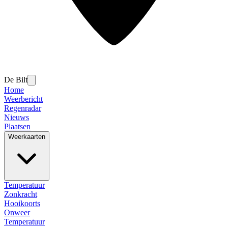
De Bilt
Home
Weerbericht
Regenradar
Nieuws
Plaatsen
Weerkaarten
Temperatuur
Zonkracht
Hooikoorts
Onweer
Temperatuur