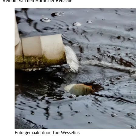
Reinout van den Born
Chef Redactie
Foto gemaakt door Ton Wesselius