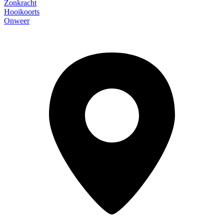
Zonkracht
Hooikoorts
Onweer