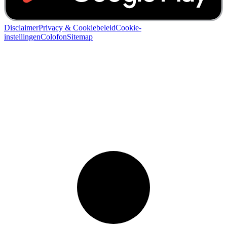
Disclaimer
Privacy & Cookiebeleid
Cookie-
instellingen
Colofon
Sitemap