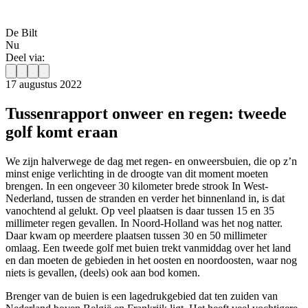
De Bilt
Nu
Deel via:
17 augustus 2022
Tussenrapport onweer en regen: tweede
golf komt eraan
We zijn halverwege de dag met regen- en onweersbuien, die op z’n
minst enige verlichting in de droogte van dit moment moeten
brengen. In een ongeveer 30 kilometer brede strook In West-
Nederland, tussen de stranden en verder het binnenland in, is dat
vanochtend al gelukt. Op veel plaatsen is daar tussen 15 en 35
millimeter regen gevallen. In Noord-Holland was het nog natter.
Daar kwam op meerdere plaatsen tussen 30 en 50 millimeter
omlaag. Een tweede golf met buien trekt vanmiddag over het land
en dan moeten de gebieden in het oosten en noordoosten, waar nog
niets is gevallen, (deels) ook aan bod komen.
Brenger van de buien is een lagedrukgebied dat ten zuiden van