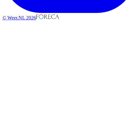
© Weer.NL 2026