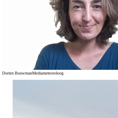
Dorien Bouwman
Mediameteoroloog