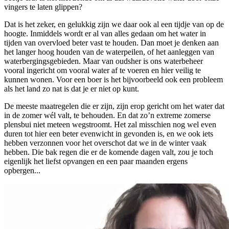
vingers te laten glippen?
Dat is het zeker, en gelukkig zijn we daar ook al een tijdje van op de
hoogte. Inmiddels wordt er al van alles gedaan om het water in
tijden van overvloed beter vast te houden. Dan moet je denken aan
het langer hoog houden van de waterpeilen, of het aanleggen van
waterbergingsgebieden. Maar van oudsher is ons waterbeheer
vooral ingericht om vooral water af te voeren en hier veilig te
kunnen wonen. Voor een boer is het bijvoorbeeld ook een probleem
als het land zo nat is dat je er niet op kunt.
De meeste maatregelen die er zijn, zijn erop gericht om het water dat
in de zomer wél valt, te behouden. En dat zo’n extreme zomerse
plensbui niet meteen wegstroomt. Het zal misschien nog wel even
duren tot hier een beter evenwicht in gevonden is, en we ook iets
hebben verzonnen voor het overschot dat we in de winter vaak
hebben. Die bak regen die er de komende dagen valt, zou je toch
eigenlijk het liefst opvangen en een paar maanden ergens
opbergen...