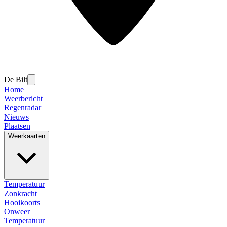
De Bilt
Home
Weerbericht
Regenradar
Nieuws
Plaatsen
Weerkaarten
Temperatuur
Zonkracht
Hooikoorts
Onweer
Temperatuur