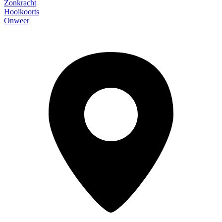
Zonkracht
Hooikoorts
Onweer