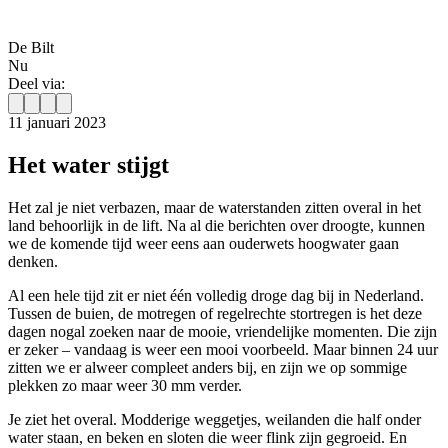
De Bilt
Nu
Deel via:
11 januari 2023
Het water stijgt
Het zal je niet verbazen, maar de waterstanden zitten overal in het
land behoorlijk in de lift. Na al die berichten over droogte, kunnen
we de komende tijd weer eens aan ouderwets hoogwater gaan
denken.
Al een hele tijd zit er niet één volledig droge dag bij in Nederland.
Tussen de buien, de motregen of regelrechte stortregen is het deze
dagen nogal zoeken naar de mooie, vriendelijke momenten. Die zijn
er zeker – vandaag is weer een mooi voorbeeld. Maar binnen 24 uur
zitten we er alweer compleet anders bij, en zijn we op sommige
plekken zo maar weer 30 mm verder.
Je ziet het overal. Modderige weggetjes, weilanden die half onder
water staan, en beken en sloten die weer flink zijn gegroeid. En