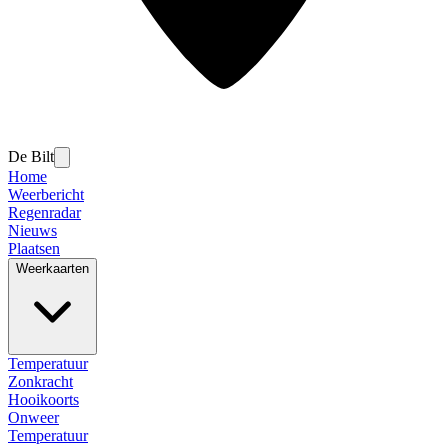
De Bilt
Home
Weerbericht
Regenradar
Nieuws
Plaatsen
Weerkaarten
Temperatuur
Zonkracht
Hooikoorts
Onweer
Temperatuur