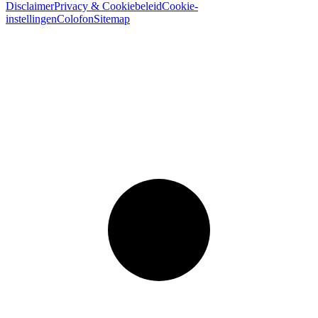
Disclaimer
Privacy & Cookiebeleid
Cookie-
instellingen
Colofon
Sitemap