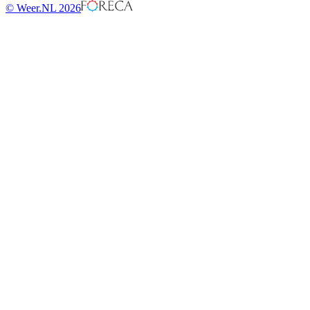
© Weer.NL 2026