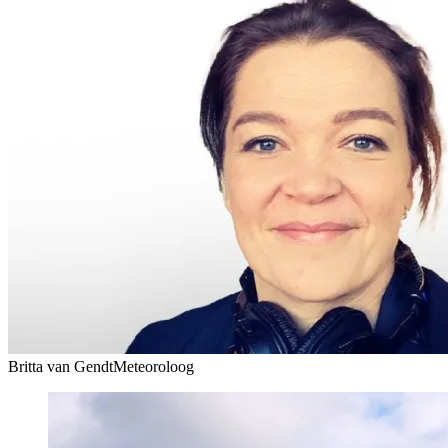
Britta van Gendt
Meteoroloog