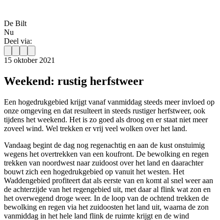
De Bilt
Nu
Deel via:
15 oktober 2021
Weekend: rustig herfstweer
Een hogedrukgebied krijgt vanaf vanmiddag steeds meer invloed op
onze omgeving en dat resulteert in steeds rustiger herfstweer, ook
tijdens het weekend. Het is zo goed als droog en er staat niet meer
zoveel wind. Wel trekken er vrij veel wolken over het land.
Vandaag begint de dag nog regenachtig en aan de kust onstuimig
wegens het overtrekken van een koufront. De bewolking en regen
trekken van noordwest naar zuidoost over het land en daarachter
bouwt zich een hogedrukgebied op vanuit het westen. Het
Waddengebied profiteert dat als eerste van en komt al snel weer aan
de achterzijde van het regengebied uit, met daar al flink wat zon en
het overwegend droge weer. In de loop van de ochtend trekken de
bewolking en regen via het zuidoosten het land uit, waarna de zon
vanmiddag in het hele land flink de ruimte krijgt en de wind