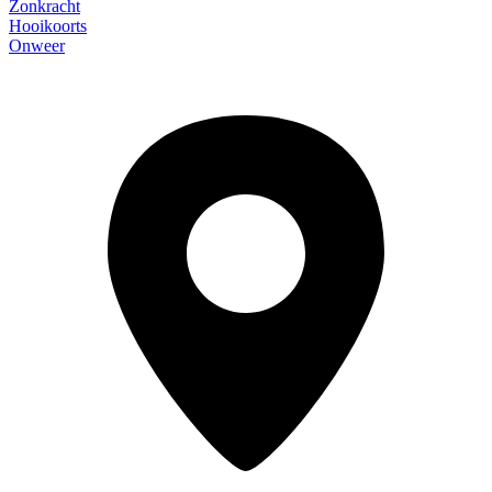
Zonkracht
Hooikoorts
Onweer