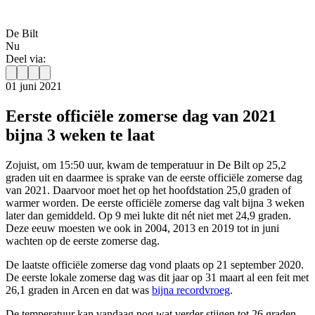
De Bilt
Nu
Deel via:
01 juni 2021
Eerste officiële zomerse dag van 2021
bijna 3 weken te laat
Zojuist, om 15:50 uur, kwam de temperatuur in De Bilt op 25,2
graden uit en daarmee is sprake van de eerste officiële zomerse dag
van 2021. Daarvoor moet het op het hoofdstation 25,0 graden of
warmer worden. De eerste officiële zomerse dag valt bijna 3 weken
later dan gemiddeld. Op 9 mei lukte dit nét niet met 24,9 graden.
Deze eeuw moesten we ook in 2004, 2013 en 2019 tot in juni
wachten op de eerste zomerse dag.
De laatste officiële zomerse dag vond plaats op 21 september 2020.
De eerste lokale zomerse dag was dit jaar op 31 maart al een feit met
26,1 graden in Arcen en dat was
bijna recordvroeg
.
De temperatuur kan vandaag nog wat verder stijgen tot 26 graden.