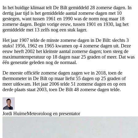
In het huidige klimaat telt De Bilt gemiddeld 28 zomerse dagen. In
dertig jaar tijd is het gemiddelde aantal zomerse dagen met 10
gestegen, want tussen 1961 en 1990 was de norm nog maar 18
zomerse dagen. Begin vorige eeuw, tussen 1901 en 1930, lag het
gemiddelde met 13 zelfs nog een stuk lager.
Het jaar 1907 telde de minste zomerse dagen in De Bilt: slechts 3
stuks! 1956, 1962 en 1965 kwamen op 4 zomerse dagen uit. Deze
eeuw heeft 2002 het kleinste aantal zomerse dagen; toen steeg de
maximumtemperatuur op 18 dagen naar 25 graden of meer. Dat was
één generatie geleden nog de normaal.
De meeste officiële zomerse dagen zagen we in 2018, toen de
thermometer in De Bilt op maar liefst 55 dagen op 25 graden of
meer uitkwam. Het jaar 2006 telde 51 zomerse dagen en op een
derde plaats staat 2003, toen De Bilt 48 zomerse dagen telde.
Jordi Huirne
Meteoroloog en presentator