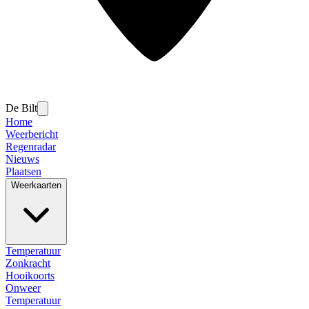
De Bilt
Home
Weerbericht
Regenradar
Nieuws
Plaatsen
Weerkaarten
Temperatuur
Zonkracht
Hooikoorts
Onweer
Temperatuur