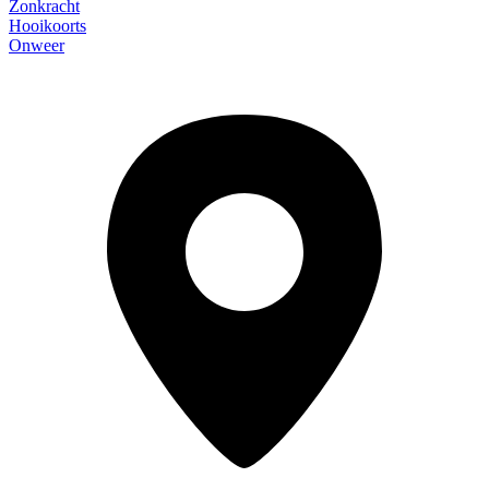
Zonkracht
Hooikoorts
Onweer