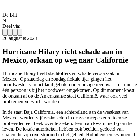
De Bilt
Nu
Deel via:
20 augustus 2023
Hurricane Hilary richt schade aan in
Mexico, orkaan op weg naar Californië
Hurricane Hilary heeft slachtoffers en schade veroorzaakt in
Mexico. Op zaterdag en zondag (lokale tijd) gingen het
noordwesten van het land gebukt onder hevige regenval. Ten minste
één
persoon is bij het noodweer omgekomen. Op dit moment koest
de orkaan af op de Amerikaanse staat Californië, waar ook veel
problemen verwacht worden.
In de staat Baja California, een schiereiland aan de westkust van
Mexico, werden vijf gezinsleden in de zee meegesleurd toen ze
probeerden een beek over te steken. Een man kwam hierbij om het
leven. De lokale autoriteiten hebben ook beelden gedeeld van
straten die zijn overstroomd in het gebied. Hulpdiensten kwamen al