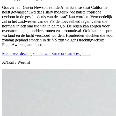
Gouverneur Gavin Newson van de Amerikaanse staat Californië
heeft gewaarschuwd dat Hilary mogelijk "de natste tropische
cycloon in de geschiedenis van de staat" kan worden. Vermoedelijk
zal in het zuidwesten van de VS de hoeveelheid regen vallen die
normaal in een jaar tijd valt in de regio. De regen kan zorgen voor
overstromingen, modderstromen en stroomuitval. Ook kan transport
via land en de lucht verstoord worden. Honderden vluchten die voor
zondag gepland stonden in de VS zijn volgens trackingwebsite
FlightAware geannuleerd.
Meer over deze bijzonder zeldzame orkaan lees je hier.
ANP.nl
/ Weer.nl