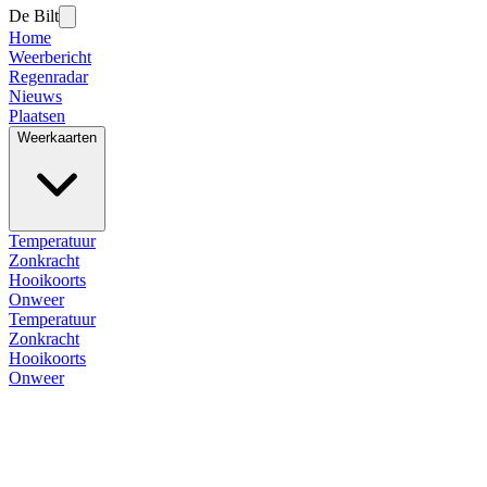
De Bilt
Home
Weerbericht
Regenradar
Nieuws
Plaatsen
Weerkaarten
Temperatuur
Zonkracht
Hooikoorts
Onweer
Temperatuur
Zonkracht
Hooikoorts
Onweer