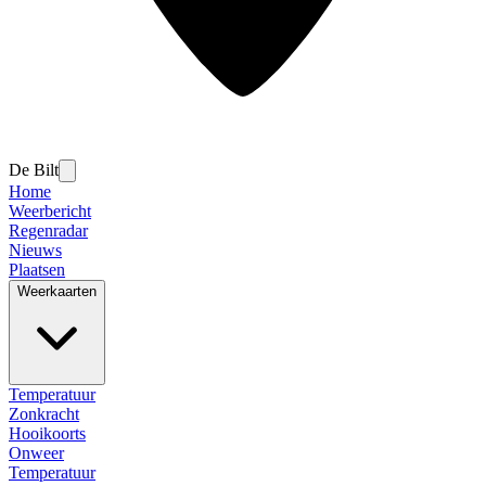
De Bilt
Home
Weerbericht
Regenradar
Nieuws
Plaatsen
Weerkaarten
Temperatuur
Zonkracht
Hooikoorts
Onweer
Temperatuur