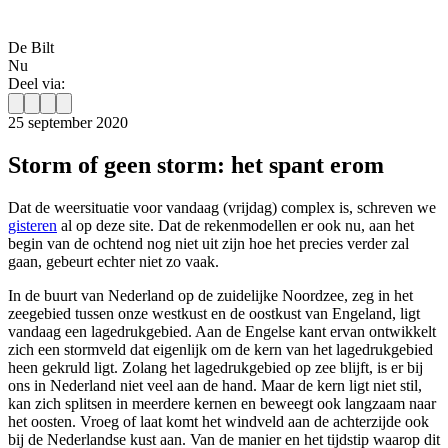
De Bilt
Nu
Deel via:
25 september 2020
Storm of geen storm: het spant erom
Dat de weersituatie voor vandaag (vrijdag) complex is, schreven we
gisteren
al op deze site. Dat de rekenmodellen er ook nu, aan het
begin van de ochtend nog niet uit zijn hoe het precies verder zal
gaan, gebeurt echter niet zo vaak.
In de buurt van Nederland op de zuidelijke Noordzee, zeg in het
zeegebied tussen onze westkust en de oostkust van Engeland, ligt
vandaag een lagedrukgebied. Aan de Engelse kant ervan ontwikkelt
zich een stormveld dat eigenlijk om de kern van het lagedrukgebied
heen gekruld ligt. Zolang het lagedrukgebied op zee blijft, is er bij
ons in Nederland niet veel aan de hand. Maar de kern ligt niet stil,
kan zich splitsen in meerdere kernen en beweegt ook langzaam naar
het oosten. Vroeg of laat komt het windveld aan de achterzijde ook
bij de Nederlandse kust aan. Van de manier en het tijdstip waarop dit