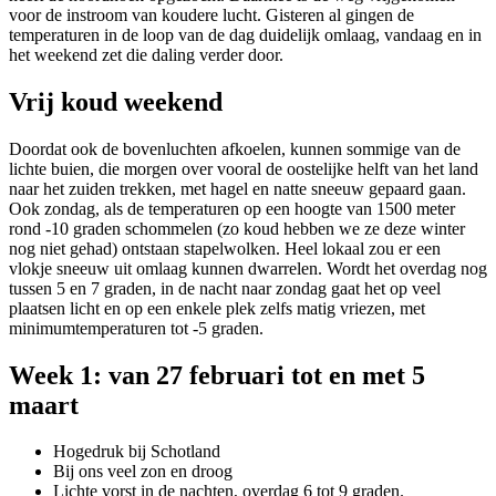
voor de instroom van koudere lucht. Gisteren al gingen de
temperaturen in de loop van de dag duidelijk omlaag, vandaag en in
het weekend zet die daling verder door.
Vrij koud weekend
Doordat ook de bovenluchten afkoelen, kunnen sommige van de
lichte buien, die morgen over vooral de oostelijke helft van het land
naar het zuiden trekken, met hagel en natte sneeuw gepaard gaan.
Ook zondag, als de temperaturen op een hoogte van 1500 meter
rond -10 graden schommelen (zo koud hebben we ze deze winter
nog niet gehad) ontstaan stapelwolken. Heel lokaal zou er een
vlokje sneeuw uit omlaag kunnen dwarrelen. Wordt het overdag nog
tussen 5 en 7 graden, in de nacht naar zondag gaat het op veel
plaatsen licht en op een enkele plek zelfs matig vriezen, met
minimumtemperaturen tot -5 graden.
Week 1: van 27 februari tot en met 5
maart
Hogedruk bij Schotland
Bij ons veel zon en droog
Lichte vorst in de nachten, overdag 6 tot 9 graden.