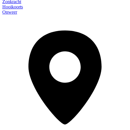
Zonkracht
Hooikoorts
Onweer