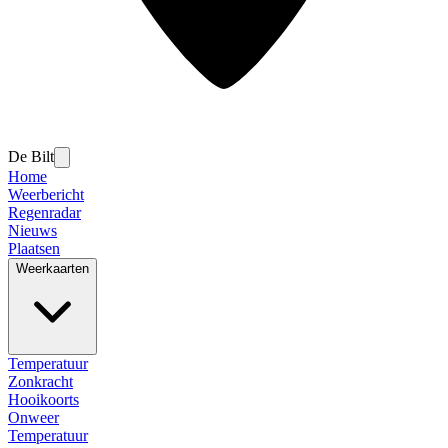
De Bilt
Home
Weerbericht
Regenradar
Nieuws
Plaatsen
Weerkaarten
Temperatuur
Zonkracht
Hooikoorts
Onweer
Temperatuur