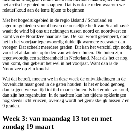
het arctische gebied ontsnappen. Dat is ook de reden waarom we
relatief koud aan de lente lijken te beginnen.
Met het hogedrukgebied in de regio IJsland / Schotland en
lagedrukgebieden vooral boven de oostelijke helft van Scandinavië
waait de wind bij ons uit richtingen tussen noord en noordwest en
komt via de Noordzee naar ons toe. De kou wordt getemperd, door
het in het voorjaar tegenwoordig duidelijk warmere zeewater dan
vroeger. Dat scheelt meerdere graden. Dit kan het verschil zijn nodig
voor het al dan niet optreden van winterse buien. Die buien zijn
tegenwoordig een zeldzaamheid in Nederland. Maar als het er nog
van komt, dan gebeurt het wel in het voorjaar. Want dan is de
Noordzee op zijn koudst.
Wat dat betreft, moeten we in deze week de ontwikkelingen in de
bovenlucht maar goed in de gaten houden. Is het er koud genoeg,
dan krijgen we van tijd tot tijd maartse buien. Is het er niet zo koud,
dan zijn het regenbuien. In de nachten kan het tijdens opklaringen
nog steeds licht vriezen, overdag wordt het gemakkelijk tussen 7 en
9 graden.
Week 3: van maandag 13 tot en met
zondag 19 maart