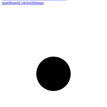
instellingen
Colofon
Sitemap