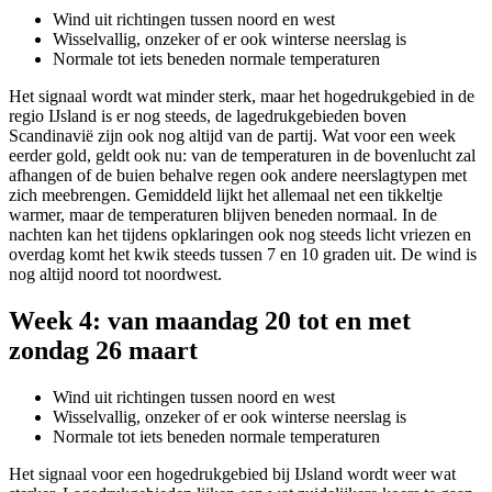
Wind uit richtingen tussen noord en west
Wisselvallig, onzeker of er ook winterse neerslag is
Normale tot iets beneden normale temperaturen
Het signaal wordt wat minder sterk, maar het hogedrukgebied in de
regio IJsland is er nog steeds, de lagedrukgebieden boven
Scandinavië zijn ook nog altijd van de partij. Wat voor een week
eerder gold, geldt ook nu: van de temperaturen in de bovenlucht zal
afhangen of de buien behalve regen ook andere neerslagtypen met
zich meebrengen. Gemiddeld lijkt het allemaal net een tikkeltje
warmer, maar de temperaturen blijven beneden normaal. In de
nachten kan het tijdens opklaringen ook nog steeds licht vriezen en
overdag komt het kwik steeds tussen 7 en 10 graden uit. De wind is
nog altijd noord tot noordwest.
Week 4: van maandag 20 tot en met
zondag 26 maart
Wind uit richtingen tussen noord en west
Wisselvallig, onzeker of er ook winterse neerslag is
Normale tot iets beneden normale temperaturen
Het signaal voor een hogedrukgebied bij IJsland wordt weer wat