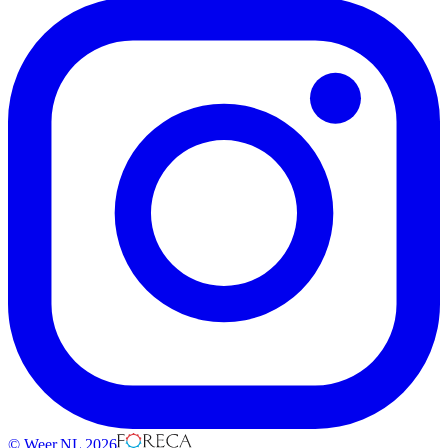
© Weer.NL 2026