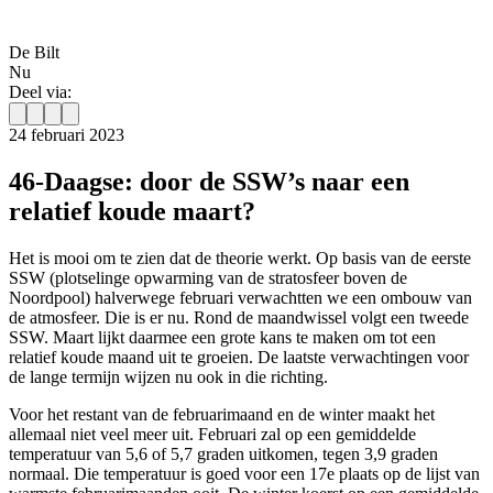
De Bilt
Nu
Deel via:
24 februari 2023
46-Daagse: door de SSW’s naar een
relatief koude maart?
Het is mooi om te zien dat de theorie werkt. Op basis van de eerste
SSW (plotselinge opwarming van de stratosfeer boven de
Noordpool) halverwege februari verwachtten we een ombouw van
de atmosfeer. Die is er nu. Rond de maandwissel volgt een tweede
SSW. Maart lijkt daarmee een grote kans te maken om tot een
relatief koude maand uit te groeien. De laatste verwachtingen voor
de lange termijn wijzen nu ook in die richting.
Voor het restant van de februarimaand en de winter maakt het
allemaal niet veel meer uit. Februari zal op een gemiddelde
temperatuur van 5,6 of 5,7 graden uitkomen, tegen 3,9 graden
normaal. Die temperatuur is goed voor een 17e plaats op de lijst van