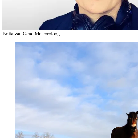
Britta van Gendt
Meteoroloog