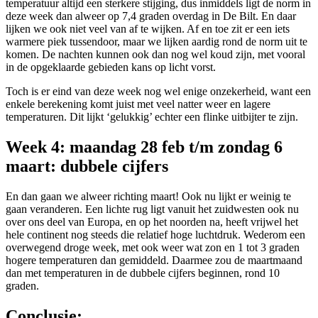
temperatuur altijd een sterkere stijging, dus inmiddels ligt de norm in
deze week dan alweer op 7,4 graden overdag in De Bilt. En daar
lijken we ook niet veel van af te wijken. Af en toe zit er een iets
warmere piek tussendoor, maar we lijken aardig rond de norm uit te
komen. De nachten kunnen ook dan nog wel koud zijn, met vooral
in de opgeklaarde gebieden kans op licht vorst.
Toch is er eind van deze week nog wel enige onzekerheid, want een
enkele berekening komt juist met veel natter weer en lagere
temperaturen. Dit lijkt ‘gelukkig’ echter een flinke uitbijter te zijn.
Week 4: maandag 28 feb t/m zondag 6
maart: dubbele cijfers
En dan gaan we alweer richting maart! Ook nu lijkt er weinig te
gaan veranderen. Een lichte rug ligt vanuit het zuidwesten ook nu
over ons deel van Europa, en op het noorden na, heeft vrijwel het
hele continent nog steeds die relatief hoge luchtdruk. Wederom een
overwegend droge week, met ook weer wat zon en 1 tot 3 graden
hogere temperaturen dan gemiddeld. Daarmee zou de maartmaand
dan met temperaturen in de dubbele cijfers beginnen, rond 10
graden.
Conclusie: