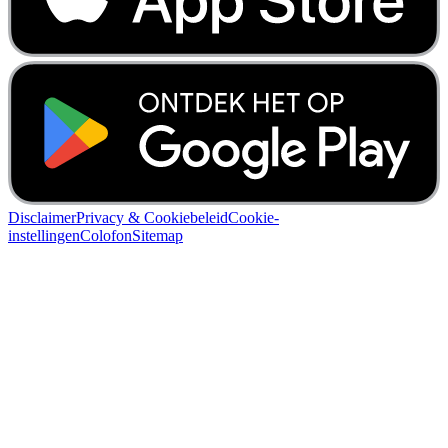
Disclaimer
Privacy & Cookiebeleid
Cookie-
instellingen
Colofon
Sitemap