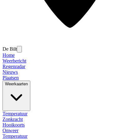
De Bilt
Home
Weerbericht
Regenradar
Nieuws
Plaatsen
Weerkaarten
Temperatuur
Zonkracht
Hooikoorts
Onweer
Temperatuur