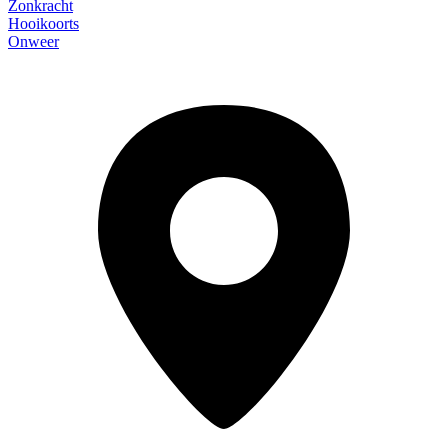
Zonkracht
Hooikoorts
Onweer