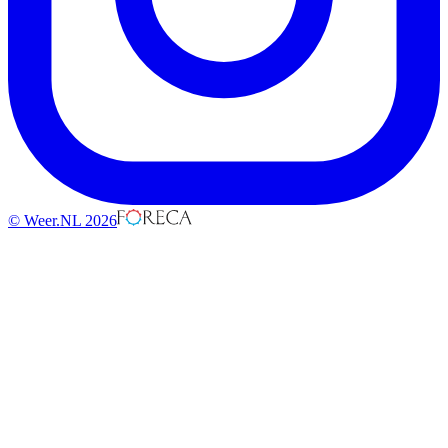
© Weer.NL 2026