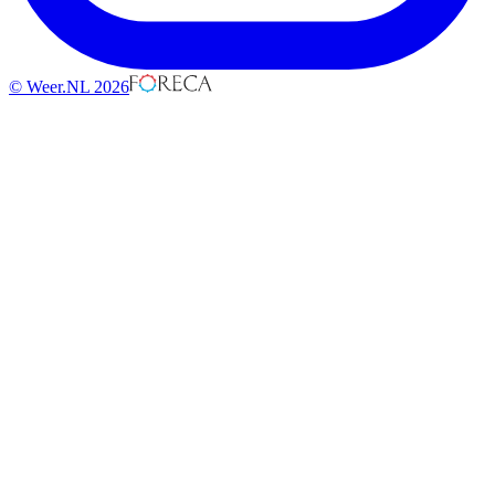
© Weer.NL 2026