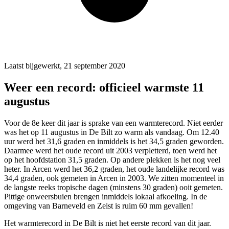
Laatst bijgewerkt, 21 september 2020
Weer een record: officieel warmste 11
augustus
Voor de 8e keer dit jaar is sprake van een warmterecord. Niet eerder
was het op 11 augustus in De Bilt zo warm als vandaag. Om 12.40
uur werd het 31,6 graden en inmiddels is het 34,5 graden geworden.
Daarmee werd het oude record uit 2003 verpletterd, toen werd het
op het hoofdstation 31,5 graden. Op andere plekken is het nog veel
heter. In Arcen werd het 36,2 graden, het oude landelijke record was
34,4 graden, ook gemeten in Arcen in 2003. We zitten momenteel in
de langste reeks tropische dagen (minstens 30 graden) ooit gemeten.
Pittige onweersbuien brengen inmiddels lokaal afkoeling. In de
omgeving van Barneveld en Zeist is ruim 60 mm gevallen!
Het warmterecord in De Bilt is niet het eerste record van dit jaar.