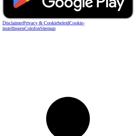
Disclaimer
Privacy & Cookiebeleid
Cookie-
instellingen
Colofon
Sitemap