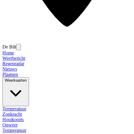
De Bilt
Home
Weerbericht
Regenradar
Nieuws
Plaatsen
Weerkaarten
Temperatuur
Zonkracht
Hooikoorts
Onweer
Temperatuur