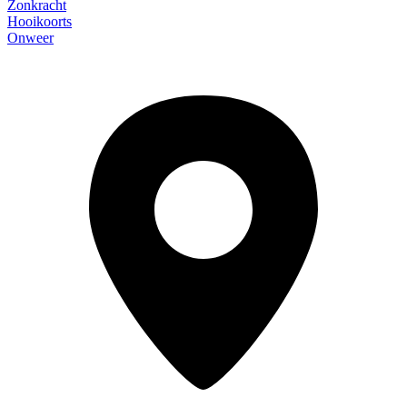
Zonkracht
Hooikoorts
Onweer