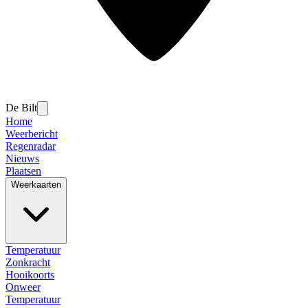
De Bilt
Home
Weerbericht
Regenradar
Nieuws
Plaatsen
Weerkaarten
Temperatuur
Zonkracht
Hooikoorts
Onweer
Temperatuur