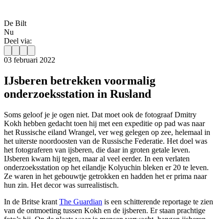
De Bilt
Nu
Deel via:
03 februari 2022
IJsberen betrekken voormalig
onderzoeksstation in Rusland
Soms geloof je je ogen niet. Dat moet ook de fotograaf Dmitry
Kokh hebben gedacht toen hij met een expeditie op pad was naar
het Russische eiland Wrangel, ver weg gelegen op zee, helemaal in
het uiterste noordoosten van de Russische Federatie. Het doel was
het fotograferen van ijsberen, die daar in groten getale leven.
IJsberen kwam hij tegen, maar al veel eerder. In een verlaten
onderzoeksstation op het eilandje Kolyuchin bleken er 20 te leven.
Ze waren in het gebouwtje getrokken en hadden het er prima naar
hun zin. Het decor was surrealistisch.
In de Britse krant
The Guardian
is een schitterende reportage te zien
van de ontmoeting tussen Kokh en de ijsberen. Er staan prachtige