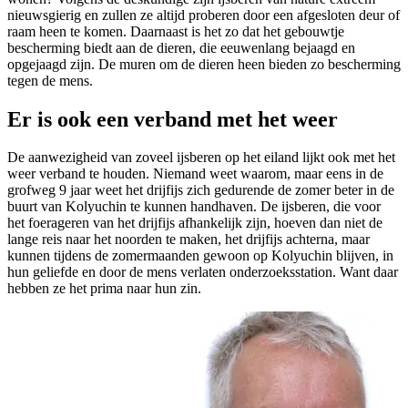
nieuwsgierig en zullen ze altijd proberen door een afgesloten deur of
raam heen te komen. Daarnaast is het zo dat het gebouwtje
bescherming biedt aan de dieren, die eeuwenlang bejaagd en
opgejaagd zijn. De muren om de dieren heen bieden zo bescherming
tegen de mens.
Er is ook een verband met het weer
De aanwezigheid van zoveel ijsberen op het eiland lijkt ook met het
weer verband te houden. Niemand weet waarom, maar eens in de
grofweg 9 jaar weet het drijfijs zich gedurende de zomer beter in de
buurt van Kolyuchin te kunnen handhaven. De ijsberen, die voor
het foerageren van het drijfijs afhankelijk zijn, hoeven dan niet de
lange reis naar het noorden te maken, het drijfijs achterna, maar
kunnen tijdens de zomermaanden gewoon op Kolyuchin blijven, in
hun geliefde en door de mens verlaten onderzoeksstation. Want daar
hebben ze het prima naar hun zin.