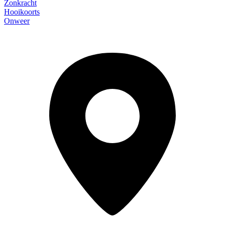
Zonkracht
Hooikoorts
Onweer