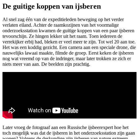
De guitige koppen van ijsberen
Al snel zag één van de expeditieleden beweging op het verder
verlaten eiland. Achter de raamkozijnen van het voormalige
onderzoeksstation kwamen de guitige koppen van een paar ijsberen
tevoorschijn. Ze hingen lekker uit het raam. Toen iedereen de
verrekijker erbij had, bleken er veel meer te zijn. Tot wel 20 aan toe.
Het was een koddig gezicht. Een camera aan een speciale drone, die
nauwelijks lawaai maakte, filmde de groep. Eerst keken de ijsberen
nog wat vreemd op van de indringer, maar later trokken ze zich er
niets meer van aan. De beelden zijn prachtig.
Later vroeg de fotograaf aan een Russische ijsbeerexpert hoe het
toch mogelijk was dat de ijsberen in het onderzoeksstation zijn gaan
wonen? Volgens de deskundige zijn ijsberen van nature extreem