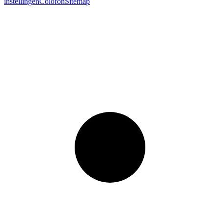
instellingen
Colofon
Sitemap