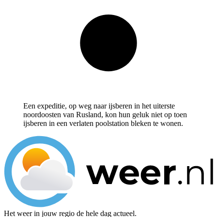
Een expeditie, op weg naar ijsberen in het uiterste
noordoosten van Rusland, kon hun geluk niet op toen
ijsberen in een verlaten poolstation bleken te wonen.
Het weer in jouw regio de hele dag actueel.